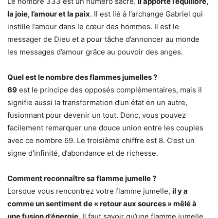
Le nombre 333 est un numéro sacré.
Il apporte l’équilibre,
la joie, l’amour et la paix
. Il est lié à l’archange Gabriel qui
instille l’amour dans le cœur des hommes. Il est le
messager de Dieu et a pour tâche d’annoncer au monde
les messages d’amour grâce au pouvoir des anges.
Quel est le nombre des flammes jumelles ?
69
est le principe des opposés complémentaires, mais il
signifie aussi la transformation d’un état en un autre,
fusionnant pour devenir un tout. Donc, vous pouvez
facilement remarquer une douce union entre les couples
avec ce nombre 69. Le troisième chiffre est 8. C’est un
signe d’infinité, d’abondance et de richesse.
Comment reconnaître sa flamme jumelle ?
Lorsque vous rencontrez votre flamme jumelle,
il y a
comme un sentiment de « retour aux sources » mêlé à
une fusion d’énergie
. Il faut savoir qu’une flamme jumelle