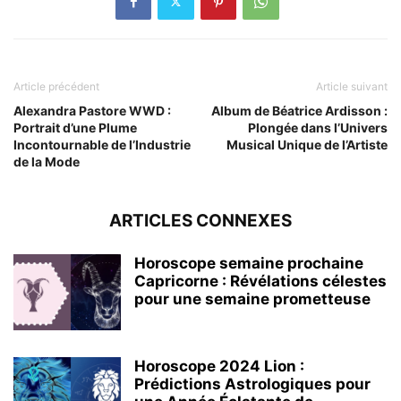
Article précédent
Article suivant
Alexandra Pastore WWD :
Album de Béatrice Ardisson :
Portrait d’une Plume
Plongée dans l’Univers
Incontournable de l’Industrie
Musical Unique de l’Artiste
de la Mode
ARTICLES CONNEXES
Horoscope semaine prochaine
Capricorne : Révélations célestes
pour une semaine prometteuse
Horoscope 2024 Lion :
Prédictions Astrologiques pour