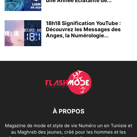
une Année Éclatante de...
18h18 Signification YouTube :
Découvrez les Messages des
Anges, la Numérologie...
À PROPOS
Magazine de mode et style de vie Numéro un en Tunisie et
au Maghreb des jeunes, créé pour les hommes et les