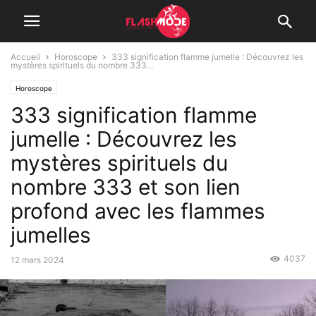
Accueil
Horoscope
333 signification flamme jumelle : Découvrez les
mystères spirituels du nombre 333...
Horoscope
333 signification flamme
jumelle : Découvrez les
mystères spirituels du
nombre 333 et son lien
profond avec les flammes
jumelles
4037
12 mars 2024