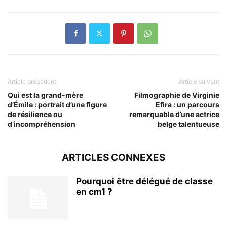
Article précédent
Article suivant
Qui est la grand-mère
Filmographie de Virginie
d’Émile : portrait d’une figure
Efira : un parcours
de résilience ou
remarquable d’une actrice
d’incompréhension
belge talentueuse
ARTICLES CONNEXES
Pourquoi être délégué de classe
en cm1 ?