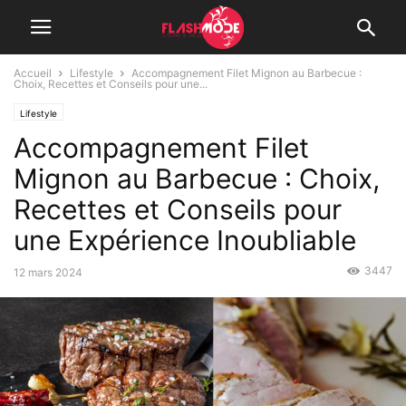
Accueil
Lifestyle
Accompagnement Filet Mignon au Barbecue :
Choix, Recettes et Conseils pour une...
Lifestyle
Accompagnement Filet
Mignon au Barbecue : Choix,
Recettes et Conseils pour
une Expérience Inoubliable
3447
12 mars 2024