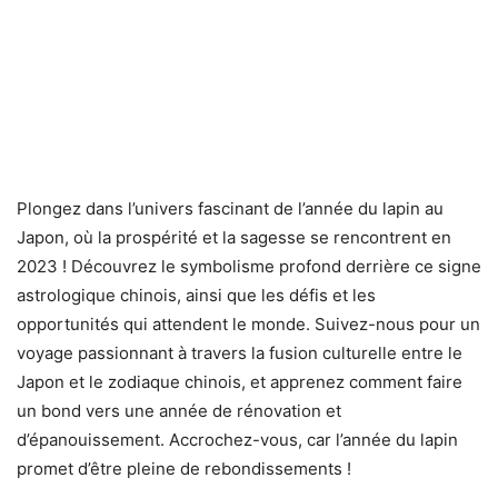
Plongez dans l’univers fascinant de l’année du lapin au
Japon, où la prospérité et la sagesse se rencontrent en
2023 ! Découvrez le symbolisme profond derrière ce signe
astrologique chinois, ainsi que les défis et les
opportunités qui attendent le monde. Suivez-nous pour un
voyage passionnant à travers la fusion culturelle entre le
Japon et le zodiaque chinois, et apprenez comment faire
un bond vers une année de rénovation et
d’épanouissement. Accrochez-vous, car l’année du lapin
promet d’être pleine de rebondissements !