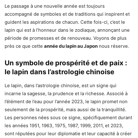
Le passage à une nouvelle année est toujours
accompagné de symboles et de traditions qui inspirent et
guident les aspirations de chacun. Cette fois-ci, c’est le
lapin qui est à l’honneur dans le zodiaque, annonçant une
période de promesses et de renouveau. Voyons de plus
près ce que cette
année du lapin au Japon
nous réserve.
Un symbole de prospérité et de paix :
le lapin dans l’astrologie chinoise
Le lapin, dans l’astrologie chinoise, est un signe qui
incarne la sagesse, la prudence et la richesse. Associé à
l’élément de l’eau pour l’année 2023, le lapin promet non
seulement de la prospérité, mais aussi de la tranquillité.
Les personnes nées sous ce signe, spécifiquement durant
les années 1951, 1963, 1975, 1987, 1999, 2011, et 2023,
sont réputées pour leur diplomatie et leur capacité à créer