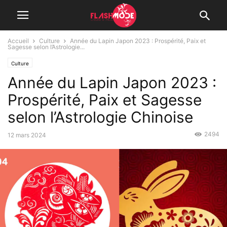
Accueil
Culture
Année du Lapin Japon 2023 : Prospérité, Paix et
Sagesse selon l’Astrologie...
Culture
Année du Lapin Japon 2023 :
Prospérité, Paix et Sagesse
selon l’Astrologie Chinoise
2494
12 mars 2024