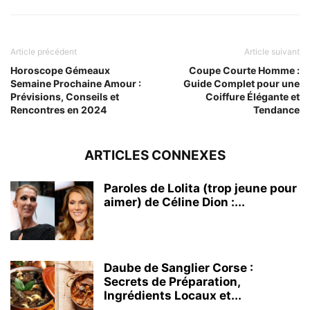
Article précédent
Article suivant
Horoscope Gémeaux
Coupe Courte Homme :
Semaine Prochaine Amour :
Guide Complet pour une
Prévisions, Conseils et
Coiffure Élégante et
Rencontres en 2024
Tendance
ARTICLES CONNEXES
Paroles de Lolita (trop jeune pour
aimer) de Céline Dion :...
Daube de Sanglier Corse :
Secrets de Préparation,
Ingrédients Locaux et...