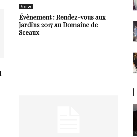
France
Évènement : Rendez-vous aux
jardins 2017 au Domaine de
Sceaux
d
C