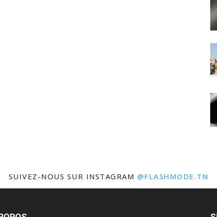
SUIVEZ-NOUS SUR INSTAGRAM
@FLASHMODE.TN
PROPOS
S