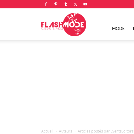
Flashmode
MODE
Magazine
|
Magazine
Accueil
Auteurs
Articles postés par EventsEditors