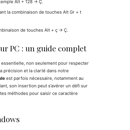
xemple Alt + 128 → Ç.
sant la combinaison de touches Alt Gr + t
ombinaison de touches Alt + ç → Ç.
ur PC : un guide complet
st essentielle, non seulement pour respecter
a précision et la clarté dans notre
ule
est parfois nécessaire, notamment au
t, son insertion peut s’avérer un défi sur
entes méthodes pour saisir ce caractère
indows