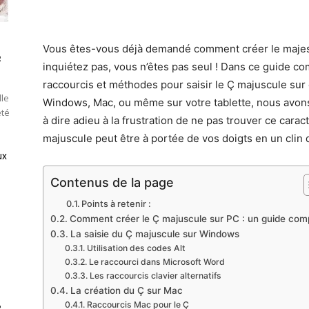
Vous êtes-vous déjà demandé comment créer le majes
e
inquiétez pas, vous n’êtes pas seul ! Dans ce guide co
raccourcis et méthodes pour saisir le Ç majuscule sur 
lle
Windows, Mac, ou même sur votre tablette, nous avons
été
à dire adieu à la frustration de ne pas trouver ce car
majuscule peut être à portée de vos doigts en un clin d
ux
Contenus de la page
Points à retenir :
Comment créer le Ç majuscule sur PC : un guide com
La saisie du Ç majuscule sur Windows
Utilisation des codes Alt
Le raccourci dans Microsoft Word
Les raccourcis clavier alternatifs
La création du Ç sur Mac
Raccourcis Mac pour le Ç
e