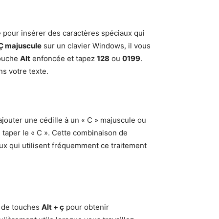
 pour insérer des caractères spéciaux qui
Ç majuscule
sur un clavier Windows, il vous
touche
Alt
enfoncée et tapez
128
ou
0199
.
ns votre texte.
ajouter une cédille à un « C » majuscule ou
e taper le « C ». Cette combinaison de
ceux qui utilisent fréquemment ce traitement
n de touches
Alt + ç
pour obtenir