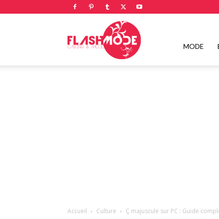
Flashmode
MODE
Magazine
|
Magazine
Accueil
Culture
Ç majuscule sur PC : Guide complet 