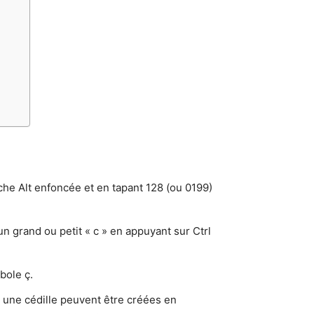
che Alt enfoncée et en tapant 128 (ou 0199)
un grand ou petit « c » en appuyant sur Ctrl
bole ç.
 une cédille peuvent être créées en