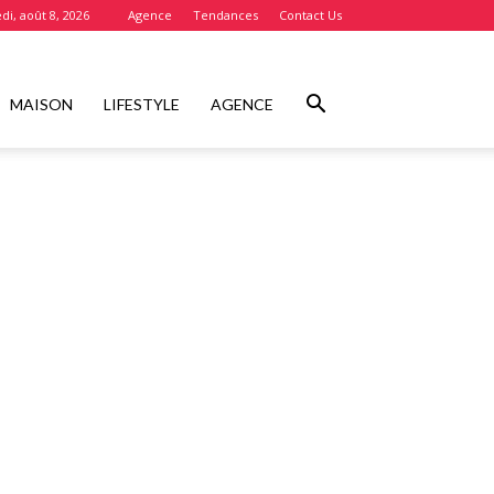
i, août 8, 2026
Agence
Tendances
Contact Us
MAISON
LIFESTYLE
AGENCE