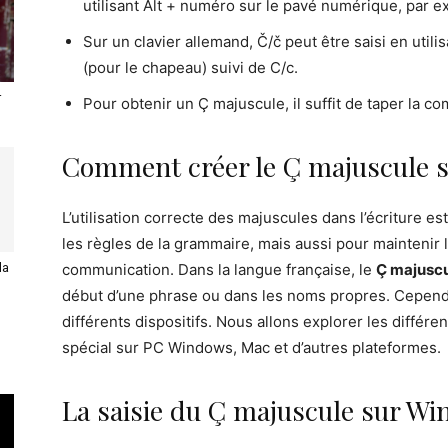
utilisant Alt + numéro sur le pavé numérique, par e
Sur un clavier allemand, Č/č peut être saisi en utili
(pour le chapeau) suivi de C/c.
r
Pour obtenir un Ç majuscule, il suffit de taper la c
Comment créer le Ç majuscule s
L’utilisation correcte des majuscules dans l’écriture e
les règles de la grammaire, mais aussi pour maintenir l
la
communication. Dans la langue française, le
Ç majusc
début d’une phrase ou dans les noms propres. Cependan
différents dispositifs. Nous allons explorer les différ
spécial sur PC Windows, Mac et d’autres plateformes.
La saisie du Ç majuscule sur W