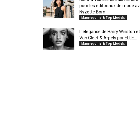
pour les éditoriaux de mode a
Nyzette Born
Mannequins & Top Models
L'élégance de Harry Winston et
Van Cleef & Arpels par ELLE...
Mannequins & Top Models