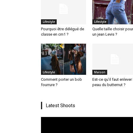
Lifestyle
Lifestyle
Pourquoi être délégué de
Quelle taille choisir pou
classe en cm1 ?
un jean Levis ?
Lifestyle
Maison
Comment porter un bob
Est-ce qu’il faut enlever 
fourrure ?
peau du butternut ?
Latest Shoots