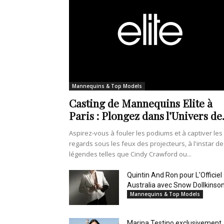
Mannequins & Top Models
Casting de Mannequins Elite à
Paris : Plongez dans l’Univers de.
Aspirez-vous à fouler les podiums et à captiver les
regards sous les feux des projecteurs, à l'instar de
légendes telles que Cindy Crawford ou...
Quintin And Ron pour L'Officiel
Australia avec Snow Dollkinso
Mannequins & Top Models
Marina Testino exclusivement