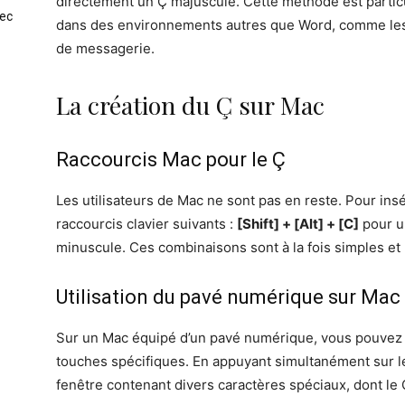
directement un Ç majuscule. Cette méthode est particu
vec
dans des environnements autres que Word, comme les é
de messagerie.
La création du Ç sur Mac
Raccourcis Mac pour le Ç
Les utilisateurs de Mac ne sont pas en reste. Pour insére
raccourcis clavier suivants :
[Shift] + [Alt] + [C]
pour u
minuscule. Ces combinaisons sont à la fois simples et
Utilisation du pavé numérique sur Mac
Sur un Mac équipé d’un pavé numérique, vous pouvez
touches spécifiques. En appuyant simultanément sur 
fenêtre contenant divers caractères spéciaux, dont le