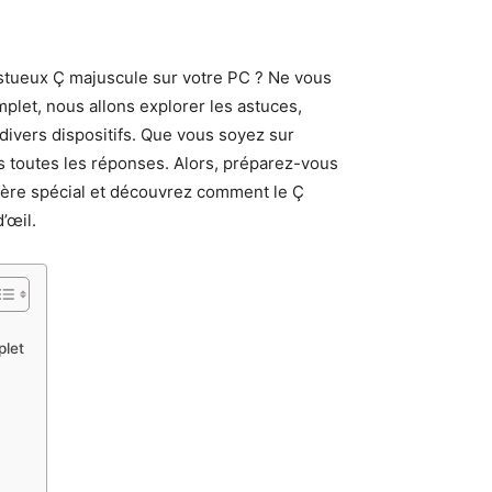
tueux Ç majuscule sur votre PC ? Ne vous
mplet, nous allons explorer les astuces,
divers dispositifs. Que vous soyez sur
 toutes les réponses. Alors, préparez-vous
actère spécial et découvrez comment le Ç
’œil.
plet