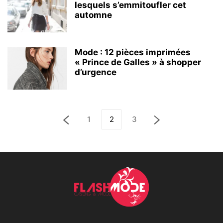
lesquels s’emmitoufler cet
automne
Mode : 12 pièces imprimées
« Prince de Galles » à shopper
d’urgence
1
2
3