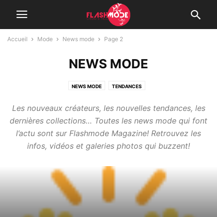
Accueil
Mode
News mode
Page 2
NEWS MODE
NEWS MODE
TENDANCES
Les nouveaux créateurs, les nouvelles tendances, les
dernières collections… Toutes les news mode qui font
l’actu sont sur Flashmode Magazine! Retrouvez les
infos, vidéos et galeries photos qui buzzent!