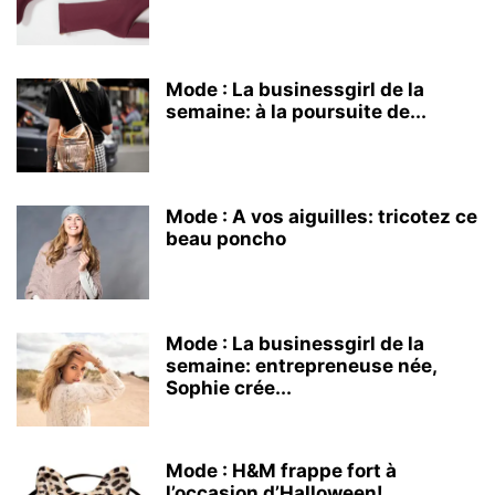
Mode : La businessgirl de la
semaine: à la poursuite de...
Mode : A vos aiguilles: tricotez ce
beau poncho
Mode : La businessgirl de la
semaine: entrepreneuse née,
Sophie crée...
Mode : H&M frappe fort à
l’occasion d’Halloween!