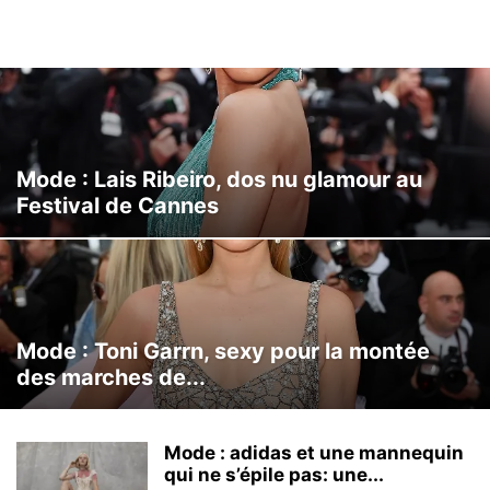
Mode : Lais Ribeiro, dos nu glamour au
Festival de Cannes
Mode : Toni Garrn, sexy pour la montée
des marches de...
Mode : adidas et une mannequin
qui ne s’épile pas: une...