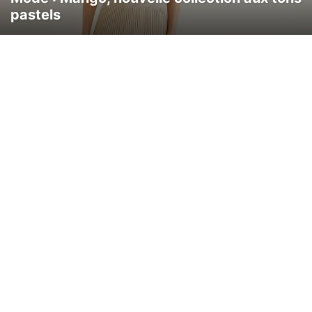
pastels