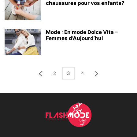
chaussures pour vos enfants?
Mode : En mode Dolce Vita –
Femmes d’Aujourd’hui
2
3
4