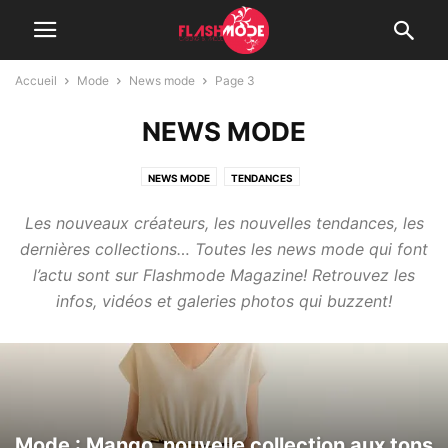
Accueil
Mode
News mode
Page 3
NEWS MODE
NEWS MODE
TENDANCES
Les nouveaux créateurs, les nouvelles tendances, les
dernières collections… Toutes les news mode qui font
l’actu sont sur Flashmode Magazine! Retrouvez les
infos, vidéos et galeries photos qui buzzent!
Mode : Mango, nouvelle collection aux tons