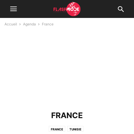
Accueil
Agenda
France
FRANCE
FRANCE
TUNISIE