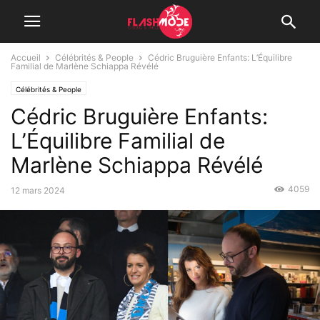
Accueil
Célébrités & People
Cédric Bruguière Enfants: L’Équilibre
Familial de Marlène Schiappa Révélé
Célébrités & People
Cédric Bruguière Enfants:
L’Équilibre Familial de
Marlène Schiappa Révélé
4059
12 mars 2024