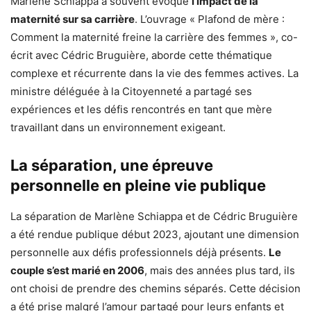
Marlène Schiappa a souvent évoqué
l’impact de la
maternité sur sa carrière
. L’ouvrage « Plafond de mère :
Comment la maternité freine la carrière des femmes », co-
écrit avec Cédric Bruguière, aborde cette thématique
complexe et récurrente dans la vie des femmes actives. La
ministre déléguée à la Citoyenneté a partagé ses
expériences et les défis rencontrés en tant que mère
travaillant dans un environnement exigeant.
La séparation, une épreuve
personnelle en pleine vie publique
La séparation de Marlène Schiappa et de Cédric Bruguière
a été rendue publique début 2023, ajoutant une dimension
personnelle aux défis professionnels déjà présents.
Le
couple s’est marié en 2006
, mais des années plus tard, ils
ont choisi de prendre des chemins séparés. Cette décision
a été prise malgré l’amour partagé pour leurs enfants et