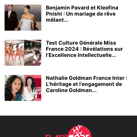
Benjamin Pavard et Kleofina
Pnishi : Un mariage de rêve
mêlant...
Test Culture Générale Miss
France 2024 : Révélations sur
l’Excellence Intellectuelle...
Nathalie Goldman France Inter :
L’héritage et l’engagement de
Caroline Goldman...