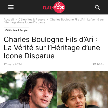
Accueil
Célébrités & People
Charles Boulogne Fils d’Ari : La Vérité sur
l’Héritage d’une Icone Disparue
Célébrités & People
Charles Boulogne Fils d’Ari :
La Vérité sur l’Héritage d’une
Icone Disparue
5442
12 mars 2024