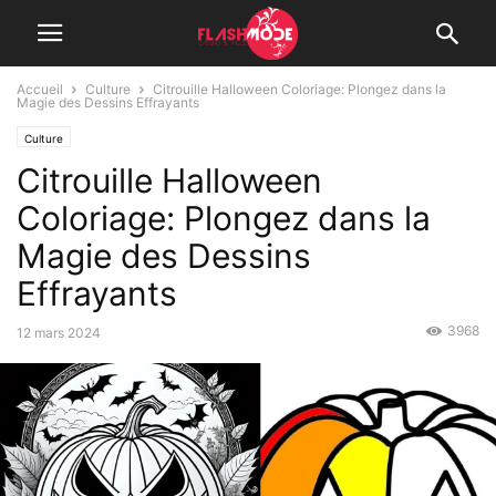
Accueil
Culture
Citrouille Halloween Coloriage: Plongez dans la
Magie des Dessins Effrayants
Culture
Citrouille Halloween
Coloriage: Plongez dans la
Magie des Dessins
Effrayants
3968
12 mars 2024