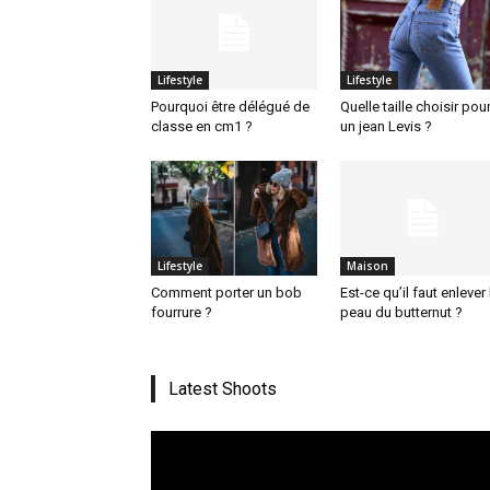
Lifestyle
Lifestyle
Pourquoi être délégué de
Quelle taille choisir pou
classe en cm1 ?
un jean Levis ?
Lifestyle
Maison
Comment porter un bob
Est-ce qu’il faut enlever 
fourrure ?
peau du butternut ?
Latest Shoots