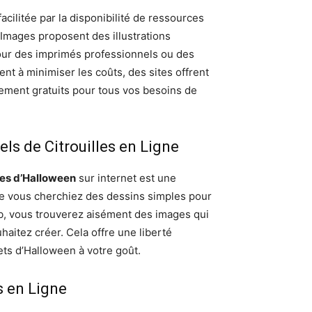
facilitée par la disponibilité de ressources
 Images proposent des illustrations
pour des imprimés professionnels ou des
nt à minimiser les coûts, des sites offrent
rement gratuits pour tous vos besoins de
iels de Citrouilles en Ligne
lles d’Halloween
sur internet est une
ue vous cherchiez des dessins simples pour
eb, vous trouverez aisément des images qui
aitez créer. Cela offre une liberté
ets d’Halloween à votre goût.
s en Ligne