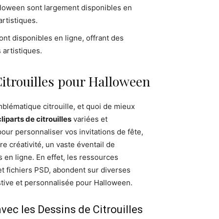
’Halloween sont largement disponibles en
artistiques.
ont disponibles en ligne, offrant des
 artistiques.
 Citrouilles pour Halloween
blématique citrouille, et quoi de mieux
cliparts de citrouilles
variées et
ur personnaliser vos invitations de fête,
 créativité, un vaste éventail de
s en ligne. En effet, les ressources
et fichiers PSD, abondent sur diverses
estive et personnalisée pour Halloween.
avec les Dessins de Citrouilles