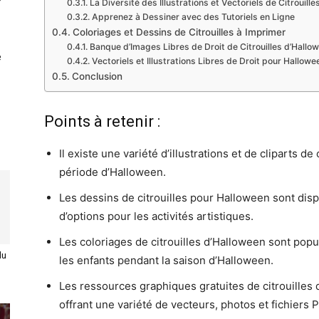
La Diversité des Illustrations et Vectoriels de Citrouille
Apprenez à Dessiner avec des Tutoriels en Ligne
Coloriages et Dessins de Citrouilles à Imprimer
Banque d’Images Libres de Droit de Citrouilles d’Hallo
e
Vectoriels et Illustrations Libres de Droit pour Hallowe
Conclusion
Points à retenir :
Il existe une variété d’illustrations et de cliparts de
période d’Halloween.
Les dessins de citrouilles pour Halloween sont dispo
d’options pour les activités artistiques.
Les coloriages de citrouilles d’Halloween sont popul
du
les enfants pendant la saison d’Halloween.
Les ressources graphiques gratuites de citrouilles
offrant une variété de vecteurs, photos et fichiers 