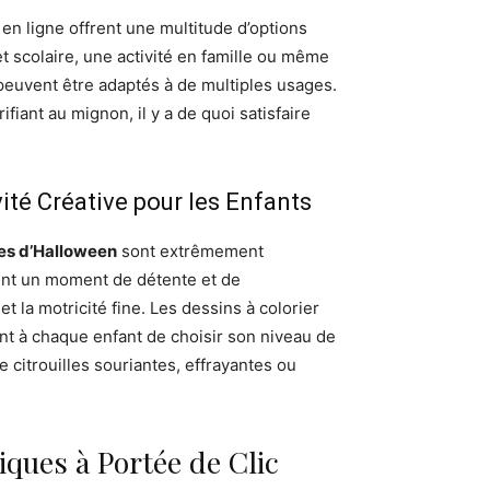
en ligne offrent une multitude d’options
et scolaire, une activité en famille ou même
euvent être adaptés à de multiples usages.
ifiant au mignon, il y a de quoi satisfaire
vité Créative pour les Enfants
les d’Halloween
sont extrêmement
ment un moment de détente et de
t la motricité fine. Les dessins à colorier
ant à chaque enfant de choisir son niveau de
de citrouilles souriantes, effrayantes ou
ues à Portée de Clic