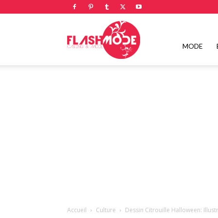
Flashmode
MODE
Magazine
|
Magazine
Accueil
Culture
Dessin Citrouille Halloween: Illu