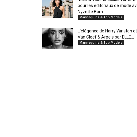
pour les éditoriaux de mode a
Nyzette Born
Mannequins & Top Models
L'élégance de Harry Winston et
Van Cleef & Arpels par ELLE...
Mannequins & Top Models