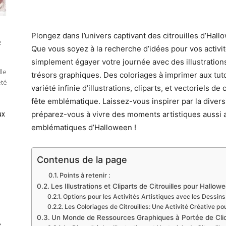
Plongez dans l’univers captivant des citrouilles d’Hall
e
Que vous soyez à la recherche d’idées pour vos activit
simplement égayer votre journée avec des illustration
lle
trésors graphiques. Des coloriages à imprimer aux tuto
été
variété infinie d’illustrations, cliparts, et vectoriels d
fête emblématique. Laissez-vous inspirer par la divers
préparez-vous à vivre des moments artistiques aussi 
ux
emblématiques d’Halloween !
Contenus de la page
Points à retenir :
Les Illustrations et Cliparts de Citrouilles pour Hallow
Options pour les Activités Artistiques avec les Dessins 
Les Coloriages de Citrouilles: Une Activité Créative po
Un Monde de Ressources Graphiques à Portée de Cli
e