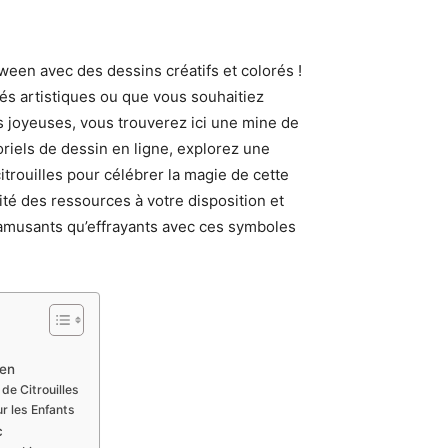
oween avec des dessins créatifs et colorés !
és artistiques ou que vous souhaitiez
s joyeuses, vous trouverez ici une mine de
riels de dessin en ligne, explorez une
e citrouilles pour célébrer la magie de cette
ité des ressources à votre disposition et
amusants qu’effrayants avec ces symboles
een
de Citrouilles
ur les Enfants
c