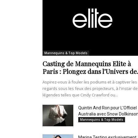
Mannequins & Top Models
Casting de Mannequins Elite à
Paris : Plongez dans l’Univers de.
Aspirez-vous à fouler les podiums et à captiver les
regards sous les feux des projecteurs, à l'instar de
légendes telles que Cindy Crawford ou...
Quintin And Ron pour L'Officiel
Australia avec Snow Dollkinso
Mannequins & Top Models
Marina Testino exclusivement