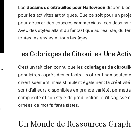
Les
dessins de citrouilles pour Halloween
disponibles 
pour les activités artistiques. Que ce soit pour un proj
pour décorer des espaces commerciaux, ces dessins p
Avec des styles allant du fantastique au réaliste, du terr
toutes les envies et tous les âges.
Les Coloriages de Citrouilles: Une Acti
..
C’est un fait bien connu que les
coloriages de citrouil
populaires auprès des enfants. Ils offrent non seule
divertissement, mais stimulent également la créativité e
sont d’ailleurs disponibles en grande variété, permett
complexité et son style de prédilection, qu’il s’agisse 
ornées de motifs fantaisistes.
n
Un Monde de Ressources Graphiq