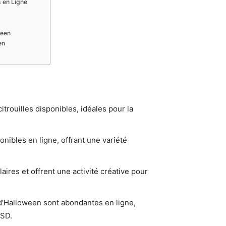
s en Ligne
ween
en
 citrouilles disponibles, idéales pour la
nibles en ligne, offrant une variété
aires et offrent une activité créative pour
 d’Halloween sont abondantes en ligne,
PSD.