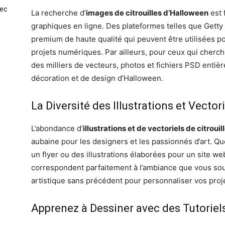
vec
La recherche d’
images de citrouilles d’Halloween
est 
graphiques en ligne. Des plateformes telles que Getty
premium de haute qualité qui peuvent être utilisées 
projets numériques. Par ailleurs, pour ceux qui cherche
des milliers de vecteurs, photos et fichiers PSD entiè
décoration et de design d’Halloween.
La Diversité des Illustrations et Vector
L’abondance d’
illustrations et de vectoriels de citroui
aubaine pour les designers et les passionnés d’art. Q
un flyer ou des illustrations élaborées pour un site w
correspondent parfaitement à l’ambiance que vous souh
artistique sans précédent pour personnaliser vos proj
Apprenez à Dessiner avec des Tutoriel