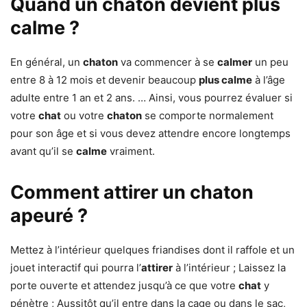
Quand un chaton devient plus
calme ?
En général, un
chaton
va commencer à se
calmer
un peu
entre 8 à 12 mois et devenir beaucoup
plus calme
à l’âge
adulte entre 1 an et 2 ans. … Ainsi, vous pourrez évaluer si
votre
chat
ou votre
chaton
se comporte normalement
pour son âge et si vous devez attendre encore longtemps
avant qu’il se
calme
vraiment.
Comment attirer un chaton
apeuré ?
Mettez à l’intérieur quelques friandises dont il raffole et un
jouet interactif qui pourra l’
attirer
à l’intérieur ; Laissez la
porte ouverte et attendez jusqu’à ce que votre
chat
y
pénètre ; Aussitôt qu’il entre dans la cage ou dans le sac,