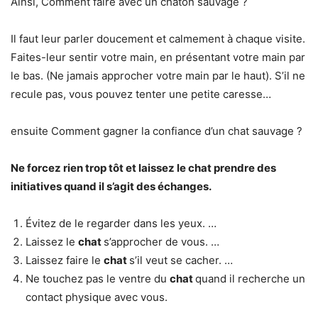
Ainsi, Comment faire avec un chaton sauvage ?
Il faut leur parler doucement et calmement à chaque visite.
Faites-leur sentir votre main, en présentant votre main par
le bas. (Ne jamais approcher votre main par le haut). S’il ne
recule pas, vous pouvez tenter une petite caresse…
ensuite Comment gagner la confiance d’un chat sauvage ?
Ne forcez rien trop tôt et laissez le
chat
prendre des
initiatives quand il s’agit des échanges.
Évitez de le regarder dans les yeux. …
Laissez le
chat
s’approcher de vous. …
Laissez faire le
chat
s’il veut se cacher. …
Ne touchez pas le ventre du
chat
quand il recherche un
contact physique avec vous.