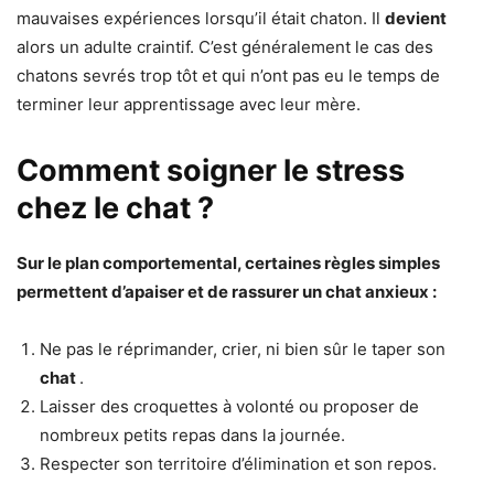
mauvaises expériences lorsqu’il était chaton. Il
devient
alors un adulte craintif. C’est généralement le cas des
chatons sevrés trop tôt et qui n’ont pas eu le temps de
terminer leur apprentissage avec leur mère.
Comment soigner le stress
chez le chat ?
Sur le plan comportemental, certaines règles simples
permettent d’apaiser et de rassurer un
chat
anxieux :
Ne pas le réprimander, crier, ni bien sûr le taper son
chat
.
Laisser des croquettes à volonté ou proposer de
nombreux petits repas dans la journée.
Respecter son territoire d’élimination et son repos.