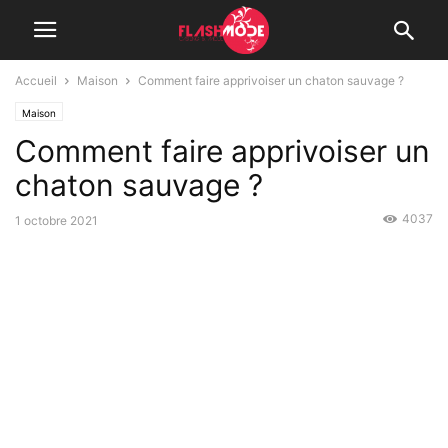
Accueil
Maison
Comment faire apprivoiser un chaton sauvage ?
Maison
Comment faire apprivoiser un
chaton sauvage ?
4037
1 octobre 2021