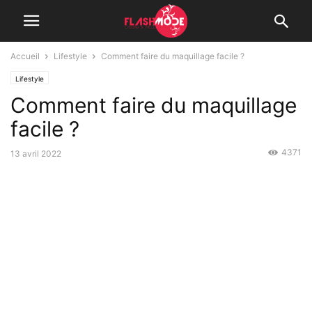
Accueil
Lifestyle
Comment faire du maquillage facile ?
Lifestyle
Comment faire du maquillage
facile ?
4371
13 avril 2022