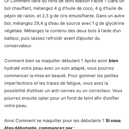
Or Comment faire du fond de teint Maison Facile ? Dans un
bol chauffant, mélangez 4 g d’huile de coco, 4 g d’huile de
pépin de raisin, et 2,3 g de cire émulsifiante. Dans un autre
bol, mélangez 29,4 g d’eau de source avec 1 g de glycérine
végétale. Mélangez le contenu des deux bols à l’aide d’un
batteur, puis laissez refroidir avant d’ajouter du
conservateur.
Comment bien se maquiller débutant ? Après avoir
bien
hydraté votre peau avec un soin adapté, vous pourrez
commencer la mise en beauté. Pour gommer les petites
imperfections et les traces de fatigue, vous avez la
possibilité d’utiliser un anti-cernes ou un correcteur. Vous
pourrez ensuite opter pour un fond de teint afin d’unifier
votre peau.
Ainsi Comment se maquiller pour les débutants ?
Si vous
êtes débutante, commencez par :