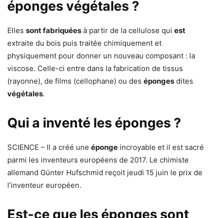
éponges végétales ?
Elles
sont fabriquées
à partir de la cellulose qui
est
extraite du bois puis traitée chimiquement et
physiquement pour donner un nouveau composant : la
viscose. Celle-ci entre dans la fabrication de tissus
(rayonne), de films (cellophane) ou des
éponges
dites
végétales
.
Qui a inventé les éponges ?
SCIENCE – Il a créé une
éponge
incroyable et il est sacré
parmi les inventeurs européens de 2017. Le chimiste
allemand Günter Hufschmid reçoit jeudi 15 juin le prix de
l’inventeur européen.
Est-ce que les éponges sont