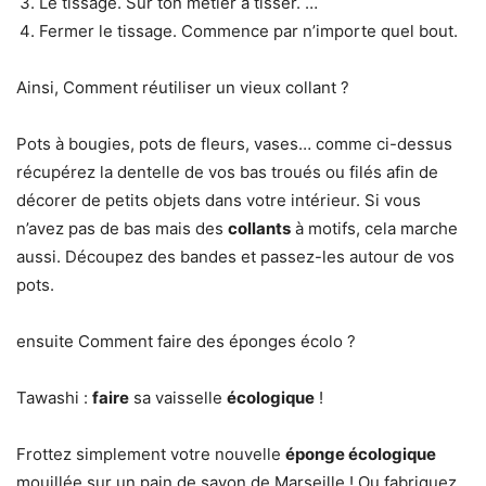
Le tissage. Sur ton métier à tisser. …
Fermer le tissage. Commence par n’importe quel bout.
Ainsi, Comment réutiliser un vieux collant ?
Pots à bougies, pots de fleurs, vases… comme ci-dessus
récupérez la dentelle de vos bas troués ou filés afin de
décorer de petits objets dans votre intérieur. Si vous
n’avez pas de bas mais des
collants
à motifs, cela marche
aussi. Découpez des bandes et passez-les autour de vos
pots.
ensuite Comment faire des éponges écolo ?
Tawashi :
faire
sa vaisselle
écologique
!
Frottez simplement votre nouvelle
éponge écologique
mouillée sur un pain de savon de Marseille ! Ou fabriquez