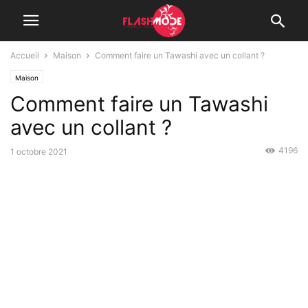
Accueil
Maison
Comment faire un Tawashi avec un collant ?
Maison
Comment faire un Tawashi
avec un collant ?
4196
1 octobre 2021