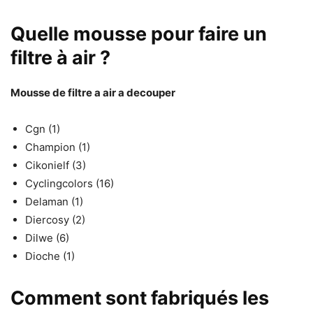
Quelle mousse pour faire un
filtre à air ?
Mousse
de
filtre a air
a decouper
Cgn (1)
Champion (1)
Cikonielf (3)
Cyclingcolors (16)
Delaman (1)
Diercosy (2)
Dilwe (6)
Dioche (1)
Comment sont fabriqués les