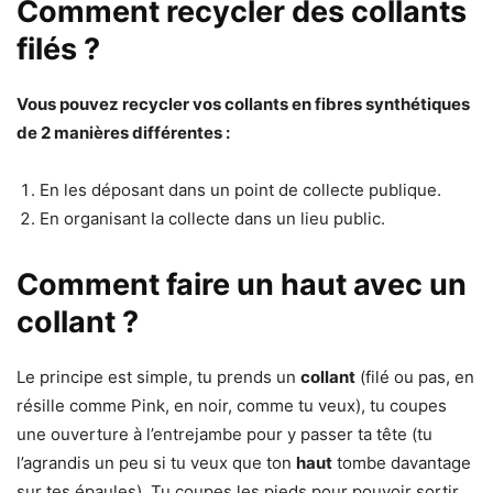
Comment recycler des collants
filés ?
Vous pouvez
recycler
vos
collants
en fibres synthétiques
de 2 manières différentes :
En les déposant dans un point de collecte publique.
En organisant la collecte dans un lieu public.
Comment faire un haut avec un
collant ?
Le principe est simple, tu prends un
collant
(filé ou pas, en
résille comme Pink, en noir, comme tu veux), tu coupes
une ouverture à l’entrejambe pour y passer ta tête (tu
l’agrandis un peu si tu veux que ton
haut
tombe davantage
sur tes épaules). Tu coupes les pieds pour pouvoir sortir