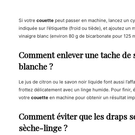
Si votre
couette
peut passer en machine, lancez un cy
indiquée sur l’étiquette (froid ou tiède), et ajoutez u
vinaigre blanc (environ 80 g de bicarbonate pour 125 m
Comment enlever une tache de s
blanche ?
Le jus de citron ou le savon noir liquide font aussi l’aff
frottez délicatement avec un linge humide. Pour finir, 
votre
couette
en machine pour obtenir un résultat imp
Comment éviter que les draps se
sèche-linge ?