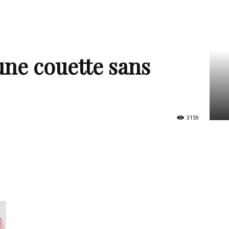
ne couette sans
3159