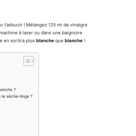
ur l’adoucir ! Mélangez 125 ml de vinaigre
 machine à laver ou dans une baignoire
lle en sortira plus
blanche
que
blanche
!
lanche ?
le sèche-linge ?