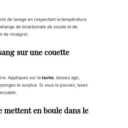
cle de lavage en respectant la température
n mélange de bicarbonate de soude et de
l de vinaigre).
ang sur une couette
aire. Appliquez sur la
tache
, laissez agir,
épongez le surplus. Si vous le pouvez, lavez
eccable.
 mettent en boule dans le