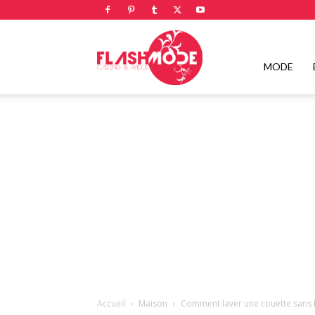
Flashmode
MODE
Magazine
|
Magazine
Accueil
Maison
Comment laver une couette sans b