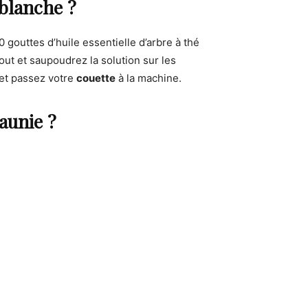
blanche ?
0 gouttes d’huile essentielle d’arbre à thé
ut et saupoudrez la solution sur les
 et passez votre
couette
à la machine.
aunie ?