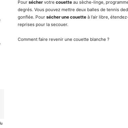
Pour
sécher
votre
couette
au sèche-linge, programme
degrés. Vous pouvez mettre deux balles de tennis de
gonflée. Pour
sécher une couette
à l’air libre, étendez
e
reprises pour la secouer.
Comment faire revenir une couette blanche ?
e
du