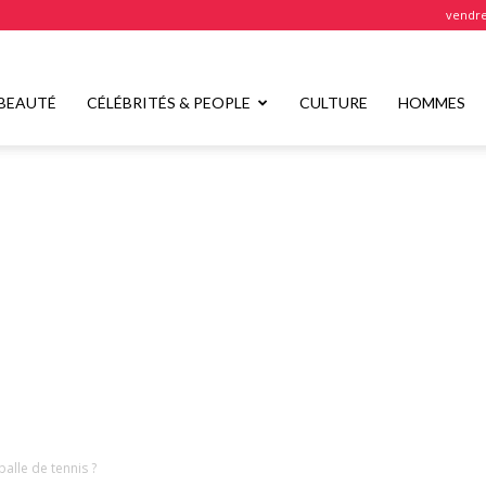
vendre
BEAUTÉ
CÉLÉBRITÉS & PEOPLE
CULTURE
HOMMES
alle de tennis ?