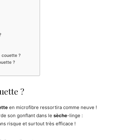
?
 couette ?
uette ?
uette ?
ette
en microfibre ressortira comme neuve !
de son gonflant dans le
sèche
-linge :
ns risque et surtout très efficace !