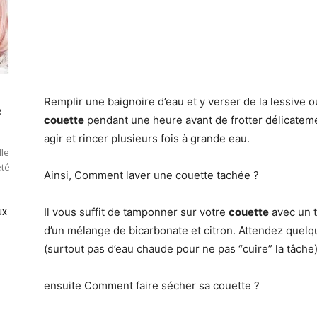
Remplir une baignoire d’eau et y verser de la lessive o
e
couette
pendant une heure avant de frotter délicatemen
agir et rincer plusieurs fois à grande eau.
lle
été
Ainsi, Comment laver une couette tachée ?
Il vous suffit de tamponner sur votre
couette
avec un t
ux
d’un mélange de bicarbonate et citron. Attendez quelqu
(surtout pas d’eau chaude pour ne pas “cuire” la tâche
ensuite Comment faire sécher sa couette ?