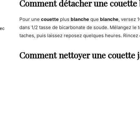
Comment détacher une couette 
Pour une
couette
plus
blanche
que
blanche
, versez 1
dans 1/2 tasse de bicarbonate de soude. Mélangez le to
vec
taches, puis laissez reposez quelques heures. Rincez
Comment nettoyer une couette j