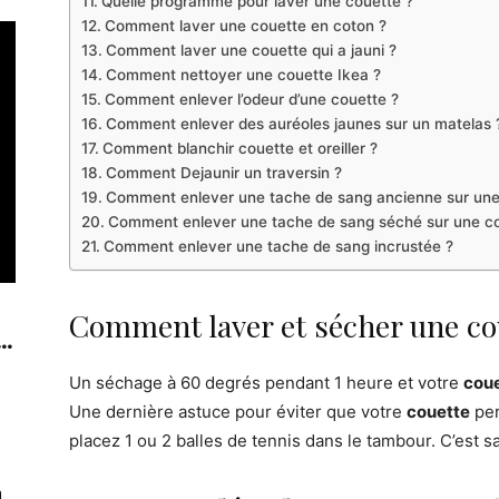
Quelle programme pour laver une couette ?
Comment laver une couette en coton ?
Comment laver une couette qui a jauni ?
Comment nettoyer une couette Ikea ?
Comment enlever l’odeur d’une couette ?
Comment enlever des auréoles jaunes sur un matelas 
Comment blanchir couette et oreiller ?
Comment Dejaunir un traversin ?
Comment enlever une tache de sang ancienne sur une
Comment enlever une tache de sang séché sur une co
Comment enlever une tache de sang incrustée ?
Comment laver et sécher une co
..
Un séchage à 60 degrés pendant 1 heure et votre
cou
Une dernière astuce pour éviter que votre
couette
per
placez 1 ou 2 balles de tennis dans le tambour. C’est sa
n