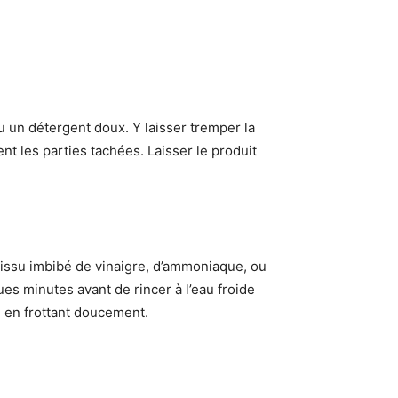
u un détergent doux. Y laisser tremper la
t les parties tachées. Laisser le produit
issu imbibé de vinaigre, d’ammoniaque, ou
es minutes avant de rincer à l’eau froide
) en frottant doucement.