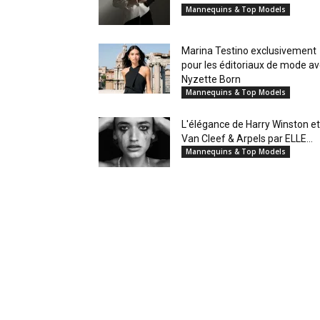
Mannequins & Top Models
Marina Testino exclusivement
pour les éditoriaux de mode a
Nyzette Born
Mannequins & Top Models
L'élégance de Harry Winston et
Van Cleef & Arpels par ELLE...
Mannequins & Top Models