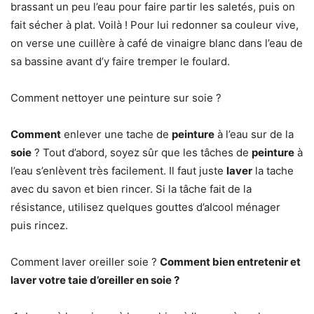
brassant un peu l’eau pour faire partir les saletés, puis on
fait sécher à plat. Voilà ! Pour lui redonner sa couleur vive,
on verse une cuillère à café de vinaigre blanc dans l’eau de
sa bassine avant d’y faire tremper le foulard.
Comment nettoyer une peinture sur soie ?
Comment
enlever une tache de
peinture
à l’eau sur de la
soie
? Tout d’abord, soyez sûr que les tâches de
peinture
à
l’eau s’enlèvent très facilement. Il faut juste
laver
la tache
avec du savon et bien rincer. Si la tâche fait de la
résistance, utilisez quelques gouttes d’alcool ménager
puis rincez.
Comment laver oreiller soie ?
Comment
bien entretenir et
laver
votre taie
d’oreiller en soie
?