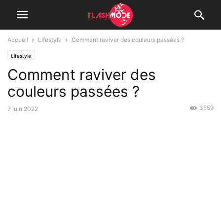
Accueil
Lifestyle
Comment raviver des couleurs passées ?
Lifestyle
Comment raviver des
couleurs passées ?
3559
7 juin 2022