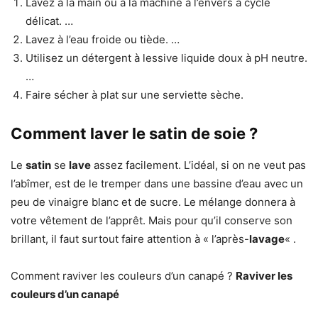
Lavez à la main ou à la machine à l’envers à cycle
délicat. …
Lavez à l’eau froide ou tiède. …
Utilisez un détergent à lessive liquide doux à pH neutre.
…
Faire sécher à plat sur une serviette sèche.
Comment laver le satin de soie ?
Le
satin
se
lave
assez facilement. L’idéal, si on ne veut pas
l’abîmer, est de le tremper dans une bassine d’eau avec un
peu de vinaigre blanc et de sucre. Le mélange donnera à
votre vêtement de l’apprêt. Mais pour qu’il conserve son
brillant, il faut surtout faire attention à « l’après-
lavage
« .
Comment raviver les couleurs d’un canapé ?
Raviver les
couleurs d’un canapé