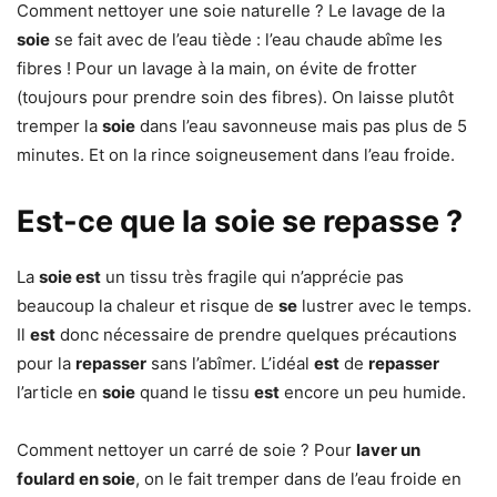
Comment nettoyer une soie naturelle ? Le lavage de la
soie
se fait avec de l’eau tiède : l’eau chaude abîme les
fibres ! Pour un lavage à la main, on évite de frotter
(toujours pour prendre soin des fibres). On laisse plutôt
tremper la
soie
dans l’eau savonneuse mais pas plus de 5
minutes. Et on la rince soigneusement dans l’eau froide.
Est-ce que la soie se repasse ?
La
soie est
un tissu très fragile qui n’apprécie pas
beaucoup la chaleur et risque de
se
lustrer avec le temps.
Il
est
donc nécessaire de prendre quelques précautions
pour la
repasser
sans l’abîmer. L’idéal
est
de
repasser
l’article en
soie
quand le tissu
est
encore un peu humide.
Comment nettoyer un carré de soie ? Pour
laver un
foulard en soie
, on le fait tremper dans de l’eau froide en