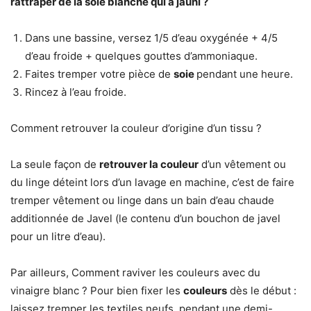
rattraper de la
soie
blanche qui a
jauni
?
Dans une bassine, versez 1/5 d’eau oxygénée + 4/5
d’eau froide + quelques gouttes d’ammoniaque.
Faites tremper votre pièce de
soie
pendant une heure.
Rincez à l’eau froide.
Comment retrouver la couleur d’origine d’un tissu ?
La seule façon de
retrouver la couleur
d’un vêtement ou
du linge déteint lors d’un lavage en machine, c’est de faire
tremper vêtement ou linge dans un bain d’eau chaude
additionnée de Javel (le contenu d’un bouchon de javel
pour un litre d’eau).
Par ailleurs, Comment raviver les couleurs avec du
vinaigre blanc ? Pour bien fixer les
couleurs
dès le début :
laissez tremper les textiles neufs, pendant une demi-