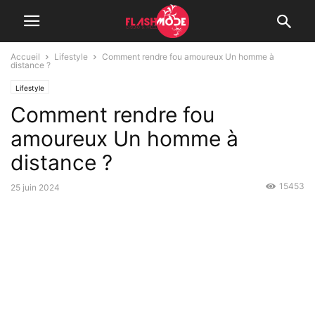
Accueil
Lifestyle
Comment rendre fou amoureux Un homme à
distance ?
Lifestyle
Comment rendre fou
amoureux Un homme à
distance ?
15453
25 juin 2024