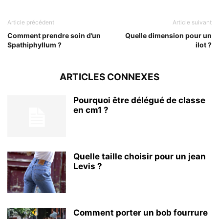
Article précédent
Article suivant
Comment prendre soin d’un
Quelle dimension pour un
Spathiphyllum ?
ilot ?
ARTICLES CONNEXES
Pourquoi être délégué de classe
en cm1 ?
Quelle taille choisir pour un jean
Levis ?
Comment porter un bob fourrure