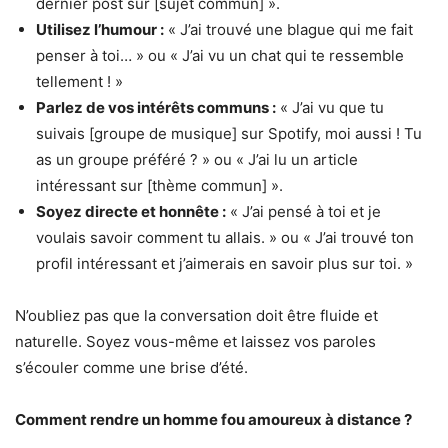
dernier post sur [sujet commun] ».
Utilisez l’humour :
« J’ai trouvé une blague qui me fait
penser à toi… » ou « J’ai vu un chat qui te ressemble
tellement ! »
Parlez de vos intérêts communs :
« J’ai vu que tu
suivais [groupe de musique] sur Spotify, moi aussi ! Tu
as un groupe préféré ? » ou « J’ai lu un article
intéressant sur [thème commun] ».
Soyez directe et honnête :
« J’ai pensé à toi et je
voulais savoir comment tu allais. » ou « J’ai trouvé ton
profil intéressant et j’aimerais en savoir plus sur toi. »
N’oubliez pas que la conversation doit être fluide et
naturelle. Soyez vous-même et laissez vos paroles
s’écouler comme une brise d’été.
Comment rendre un homme fou amoureux à distance ?