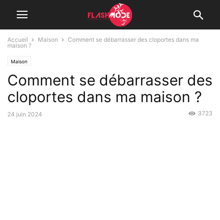
Accueil
Maison
Comment se débarrasser des cloportes dans ma
maison ?
Maison
Comment se débarrasser des
cloportes dans ma maison ?
3723
24 juin 2024