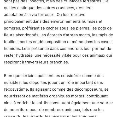
sont pas des insectes, mais des crustacés terrestres. Ce
qui les distingue des autres crustacés, c’est leur
adaptation à la vie terrestre. On les retrouve
principalement dans des environnements humides et
sombres, préférant se cacher sous les pierres, les pots de
fleurs abandonnés, les écorces d’arbres morts, les tapis de
feuilles mortes en décomposition et même dans les caves
humides. Leur présence dans ces endroits leur permet de
rester hydratés, une nécessité vitale pour ces animaux qui
respirent à travers leurs branchies.
Bien que certains puissent les considérer comme des
nuisibles, les cloportes jouent un rôle important dans
l’écosystème. Ils agissent comme des décomposeurs, se
nourrissant de matières organiques mortes, contribuant
ainsi à enrichir le sol. Ils constituent également une source
de nourriture pour de nombreux animaux, tels que les
crapauds, les lézards, les oiseaux et les araignées.