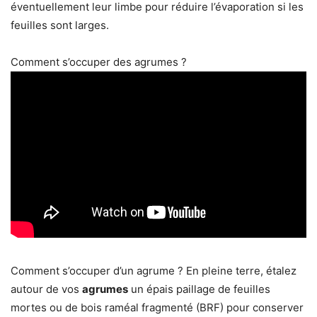
éventuellement leur limbe pour réduire l’évaporation si les
feuilles sont larges.
Comment s’occuper des agrumes ?
Comment s’occuper d’un agrume ? En pleine terre, étalez
autour de vos
agrumes
un épais paillage de feuilles
mortes ou de bois raméal fragmenté (BRF) pour conserver