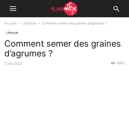
Accueil
Lifestyle
Comment semer des graines d’agrumes ?
Lifestyle
Comment semer des graines
d’agrumes ?
4682
7 juin 2022