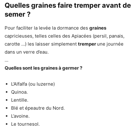
Quelles graines faire tremper avant de
semer ?
Pour faciliter la levée la dormance des
graines
capricieuses, telles celles des Apiacées (persil, panais,
carotte …) les laisser simplement
tremper
une journée
dans un verre d’eau.
…
Quelles
sont les
graines
à germer ?
L’Alfalfa (ou luzerne)
Quinoa.
Lentille.
Blé et épeautre du Nord.
L’avoine.
Le tournesol.