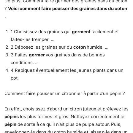
De plus, Comment faire germer des graines dans du coton
?
Voici
comment faire
pousser des graines dans du
coton
.
1 Choisissez des graines qui
germent
facilement et
faites-les tremper. …
2 Déposez les graines sur du
coton
humide. …
3 Faites
germer
vos graines dans de bonnes
conditions. …
4 Repiquez éventuellement les jeunes plants dans un
pot.
Comment faire pousser un citronnier à partir d’un pépin ?
En effet, choisissez d’abord un citron juteux et prélevez les
pépins
les plus fermes et gros. Nettoyez correctement le
pépin
de sorte à ce qu’il n’ait plus de pulpe autour. Puis,
enveloppez-le dans du coton humide et laissez-le dans un