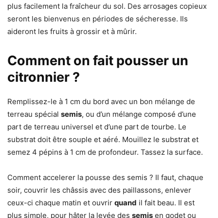
plus facilement la fraîcheur du sol. Des arrosages copieux
seront les bienvenus en périodes de sécheresse. Ils
aideront les fruits à grossir et à mûrir.
Comment on fait pousser un
citronnier ?
Remplissez-le à 1 cm du bord avec un bon mélange de
terreau spécial
semis
, ou d’un mélange composé d’une
part de terreau universel et d’une part de tourbe. Le
substrat doit être souple et aéré. Mouillez le substrat et
semez 4 pépins à 1 cm de profondeur. Tassez la surface.
Comment accelerer la pousse des semis ? Il faut, chaque
soir, couvrir les châssis avec des paillassons, enlever
ceux-ci chaque matin et ouvrir
quand
il fait beau. Il est
plus simple, pour hâter la levée des
semis
en godet ou