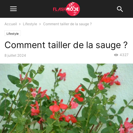
Accueil
Lifestyle
Comment tailler de la sauge ?
Lifestyle
Comment tailler de la sauge ?
4327
8 juillet 2024