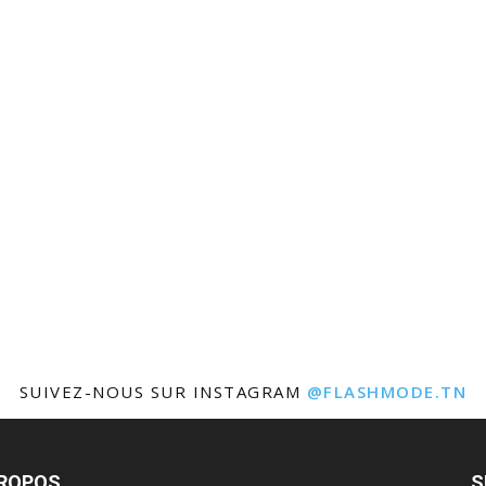
SUIVEZ-NOUS SUR INSTAGRAM
@FLASHMODE.TN
PROPOS
S