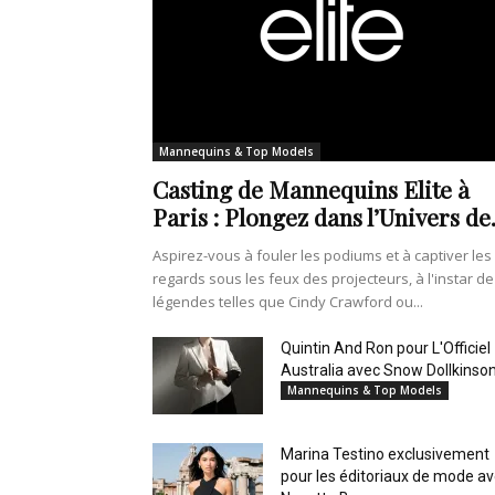
Mannequins & Top Models
Casting de Mannequins Elite à
Paris : Plongez dans l’Univers de.
Aspirez-vous à fouler les podiums et à captiver les
regards sous les feux des projecteurs, à l'instar de
légendes telles que Cindy Crawford ou...
Quintin And Ron pour L'Officiel
Australia avec Snow Dollkinso
Mannequins & Top Models
Marina Testino exclusivement
pour les éditoriaux de mode a