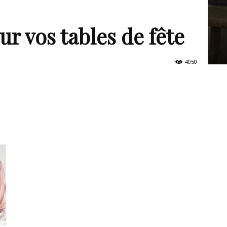
ur vos tables de fête
4050