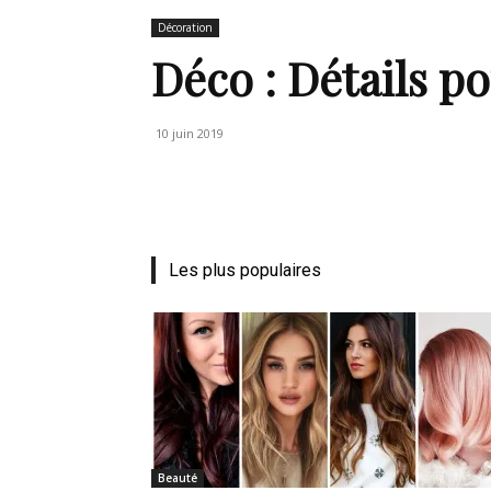
Décoration
de
Déco : Détails po
10 juin 2019
vie
Numéro
Les plus populaires
un
Beauté