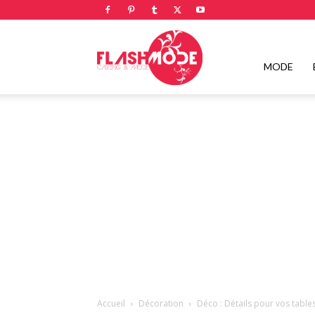
Flashmode
MODE
Magazine
|
Magazine
Accueil
Décoration
Déco : Détails pour vos table