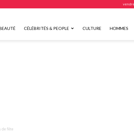
vendre
BEAUTÉ
CÉLÉBRITÉS & PEOPLE
CULTURE
HOMMES
s de fête