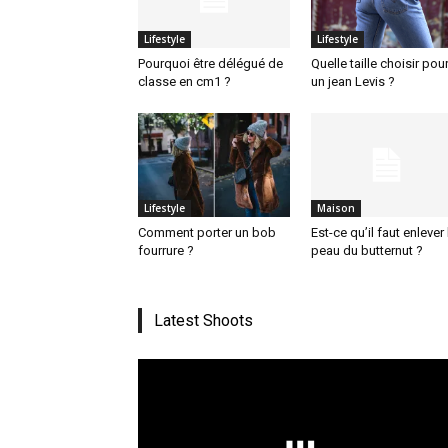
Lifestyle
Lifestyle
Pourquoi être délégué de
Quelle taille choisir pou
classe en cm1 ?
un jean Levis ?
Lifestyle
Maison
Comment porter un bob
Est-ce qu’il faut enlever 
fourrure ?
peau du butternut ?
Latest Shoots