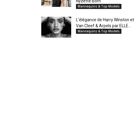
Nyzette Born
Mannequins & Top Models
L'élégance de Harry Winston et
Van Cleef & Arpels par ELLE...
Mannequins & Top Models