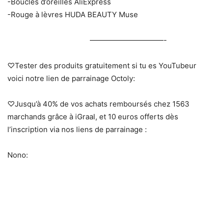
-Boucles d’oreilles AliExpress
-Rouge à lèvres HUDA BEAUTY Muse
——————————-
♡Tester des produits gratuitement si tu es YouTubeur
voici notre lien de parrainage Octoly:
♡Jusqu’à 40% de vos achats remboursés chez 1563
marchands grâce à iGraal, et 10 euros offerts dès
l’inscription via nos liens de parrainage :
Nono: