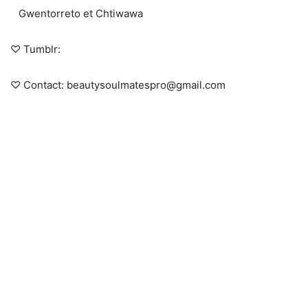
Gwentorreto et Chtiwawa
♡ Tumblr:
♡ Contact: beautysoulmatespro@gmail.com