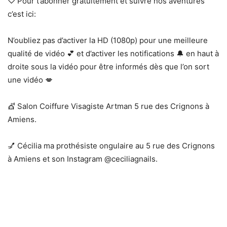
♡ Pour t’abonner gratuitement et suivre nos aventures
c’est ici:
N’oubliez pas d’activer la HD (1080p) pour une meilleure
qualité de vidéo 💕 et d’activer les notifications 🔔 en haut à
droite sous la vidéo pour être informés dès que l’on sort
une vidéo 💋
💇 Salon Coiffure Visagiste Artman 5 rue des Crignons à
Amiens.
💅 Cécilia ma prothésiste ongulaire au 5 rue des Crignons
à Amiens et son Instagram @ceciliagnails.