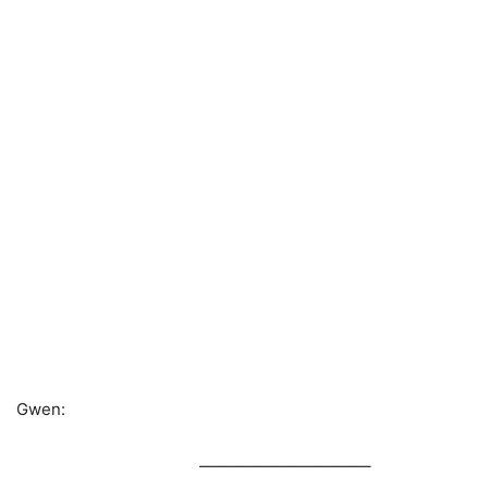
Gwen:
——————————–