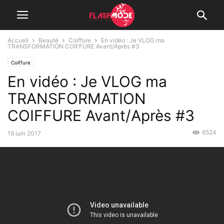
Accueil
Beauté
Coiffure
En vidéo : Je VLOG ma
TRANSFORMATION COIFFURE Avant/Après #3
Coiffure
En vidéo : Je VLOG ma
TRANSFORMATION
COIFFURE Avant/Après #3
6524
19 juin 2017