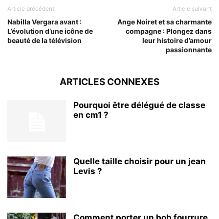
Article précédent
Article suivant
Nabilla Vergara avant :
Ange Noiret et sa charmante
L’évolution d’une icône de
compagne : Plongez dans
beauté de la télévision
leur histoire d’amour
passionnante
ARTICLES CONNEXES
Pourquoi être délégué de classe
en cm1 ?
Quelle taille choisir pour un jean
Levis ?
Comment porter un bob fourrure