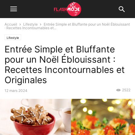
Accueil
Lifestyle
Entrée Simple et Bluffante pour un Noël Éblouissant
: Recettes Incontournables et...
Lifestyle
Entrée Simple et Bluffante
pour un Noël Éblouissant :
Recettes Incontournables et
Originales
2522
12 mars 2024