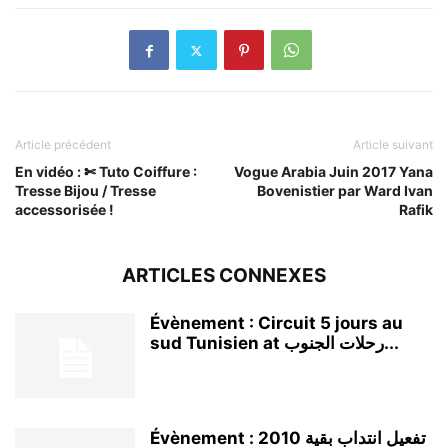
Article précédent
Article suivant
En vidéo : ✄ Tuto Coiffure :
Vogue Arabia Juin 2017 Yana
Tresse Bijou / Tresse
Bovenistier par Ward Ivan
accessorisée !
Rafik
ARTICLES CONNEXES
Évènement : Circuit 5 jours au
sud Tunisien at رحلات الجنوب...
Évènement : تفعيل انتداب بقية 2010