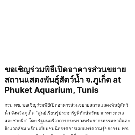
ขอเชิญร่วมพิธีเปิดอาคารส่วนขยาย
สถานแสดงพันธุ์สัตว์น้ำ จ.ภูเก็ต at
Phuket Aquarium, Tunis
กรม ทช. ขอเชิญร่วมพิธีเปิดอาคารส่วนขยายสถานแสดงพันธุ์สัตว์
น้ำ จังหวัดภูเก็ต “ศูนย์เรียนรู้ประชารัฐพิทักษ์ทรัพยากรทางทะเล
และชายฝั่ง” โดย รัฐมนตรีว่าการกระทรวงทรัพยากรธรรมชาติและ
สิ่งแวดล้อม พร้อมเยี่ยมชมนิทรรศการเผยแพร่ความรู้ของกรม ทช.