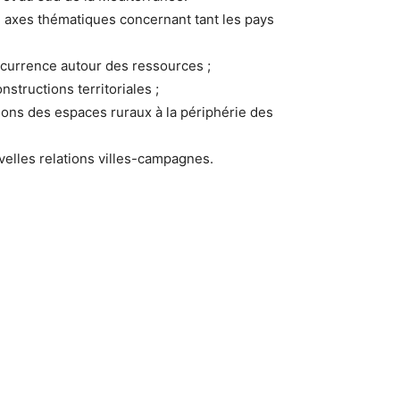
 axes thématiques concernant tant les pays
ncurrence autour des ressources ;
structions territoriales ;
ions des espaces ruraux à la périphérie des
velles relations villes-campagnes.