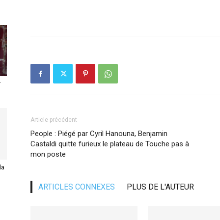
r
Article précédent
People : Piégé par Cyril Hanouna, Benjamin
Castaldi quitte furieux le plateau de Touche pas à
mon poste
la
ARTICLES CONNEXES
PLUS DE L'AUTEUR