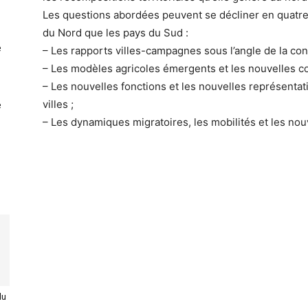
Les questions abordées peuvent se décliner en quatre
du Nord que les pays du Sud :
e
– Les rapports villes-campagnes sous l’angle de la co
– Les modèles agricoles émergents et les nouvelles con
– Les nouvelles fonctions et les nouvelles représentat
villes ;
e
– Les dynamiques migratoires, les mobilités et les nou
du