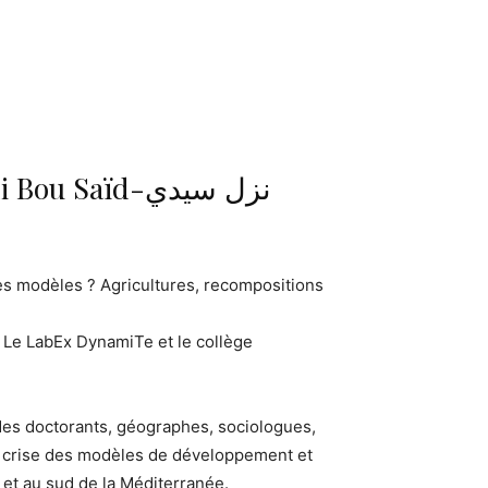
 Saïd-نزل سيدي
des modèles ? Agricultures, recompositions
 Le LabEx DynamiTe et le collège
des doctorants, géographes, sociologues,
 la crise des modèles de développement et
 et au sud de la Méditerranée.