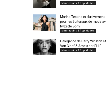
Mannequins & Top Models
Marina Testino exclusivement
pour les éditoriaux de mode a
Nyzette Born
Mannequins & Top Models
L'élégance de Harry Winston et
Van Cleef & Arpels par ELLE...
Mannequins & Top Models