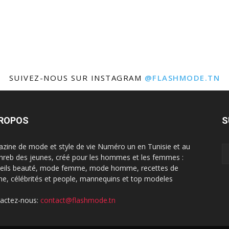
SUIVEZ-NOUS SUR INSTAGRAM
@FLASHMODE.TN
PROPOS
S
zine de mode et style de vie Numéro un en Tunisie et au
reb des jeunes, créé pour les hommes et les femmes :
eils beauté, mode femme, mode homme, recettes de
ine, célébrités et people, mannequins et top modeles
actez-nous:
contact@flashmode.tn