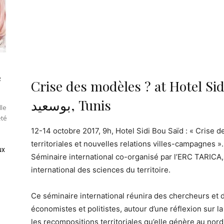
e
Crise des modèles ? at ‎Hotel Sidi Bou
بوسعيد‎, Tunis
lle
été
12-14 octobre 2017, 9h, Hotel Sidi Bou Saïd : « Crise 
territoriales et nouvelles relations villes-campagnes ».
ux
Séminaire international co-organisé par l’ERC TARICA,
international des sciences du territoire.
Ce séminaire international réunira des chercheurs et 
économistes et politistes, autour d’une réflexion sur
les recompositions territoriales qu’elle génère au nord