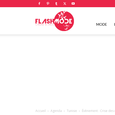
Flashmode
MODE
Magazine
|
Magazine
Accueil
Agenda
Tunisie