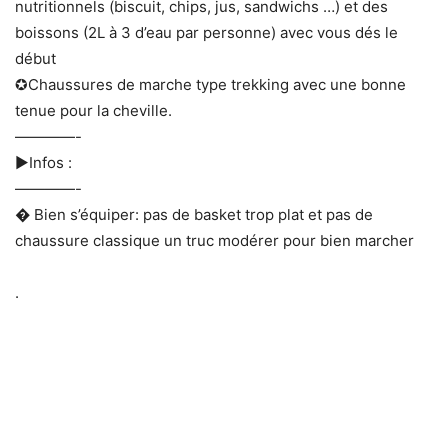
nutritionnels (biscuit, chips, jus, sandwichs …) et des
boissons (2L à 3 d’eau par personne) avec vous dés le
début
✪Chaussures de marche type trekking avec une bonne
tenue pour la cheville.
————-
►Infos :
————-
� Bien s’équiper: pas de basket trop plat et pas de
chaussure classique un truc modérer pour bien marcher
.