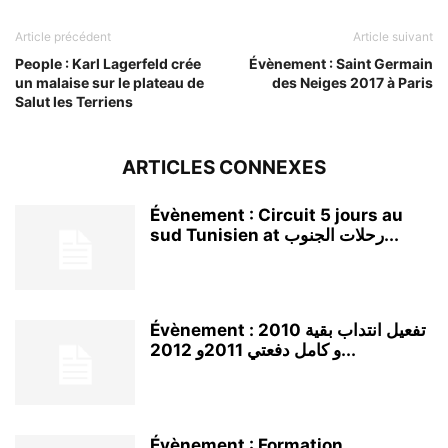
Article précédent
Article suivant
People : Karl Lagerfeld crée
Évènement : Saint Germain
un malaise sur le plateau de
des Neiges 2017 à Paris
Salut les Terriens
ARTICLES CONNEXES
Évènement : Circuit 5 jours au
sud Tunisien at رحلات الجنوب...
Évènement : تفعيل انتداب بقية 2010
و كامل دفعتي 2011و 2012...
Évènement : Formation