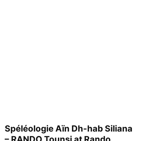
Spéléologie Aïn Dh-hab Siliana
– RANDO Tounsi at Rando