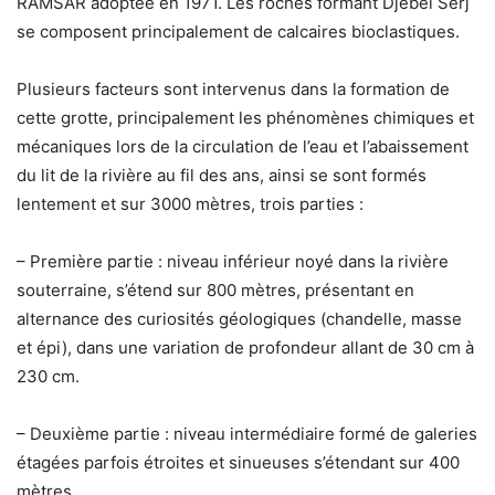
RAMSAR adoptée en 1971. Les roches formant Djebel Serj
se composent principalement de calcaires bioclastiques.
Plusieurs facteurs sont intervenus dans la formation de
cette grotte, principalement les phénomènes chimiques et
mécaniques lors de la circulation de l’eau et l’abaissement
du lit de la rivière au fil des ans, ainsi se sont formés
lentement et sur 3000 mètres, trois parties :
– Première partie : niveau inférieur noyé dans la rivière
souterraine, s’étend sur 800 mètres, présentant en
alternance des curiosités géologiques (chandelle, masse
et épi), dans une variation de profondeur allant de 30 cm à
230 cm.
– Deuxième partie : niveau intermédiaire formé de galeries
étagées parfois étroites et sinueuses s’étendant sur 400
mètres