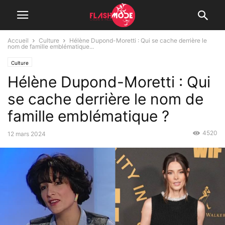
Accueil
Culture
Hélène Dupond-Moretti : Qui se cache derrière le
nom de famille emblématique...
Culture
Hélène Dupond-Moretti : Qui
se cache derrière le nom de
famille emblématique ?
4520
12 mars 2024