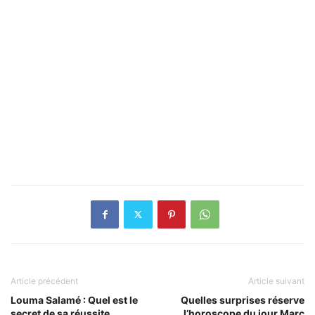
Article précédent
Article suivant
Louma Salamé : Quel est le
Quelles surprises réserve
secret de sa réussite
l’horoscope du jour Marc