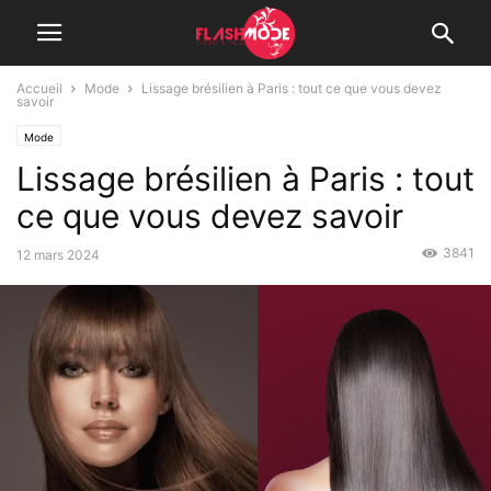
Accueil
Mode
Lissage brésilien à Paris : tout ce que vous devez
savoir
Mode
Lissage brésilien à Paris : tout
ce que vous devez savoir
3841
12 mars 2024