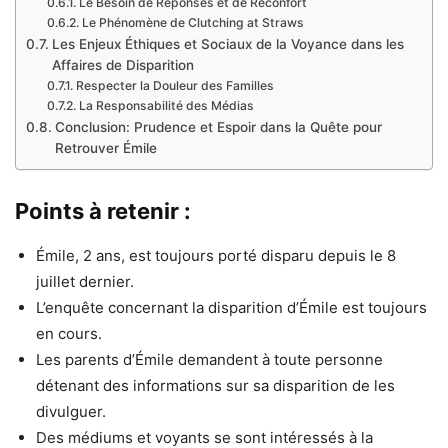
Le Besoin de Réponses et de Réconfort
Le Phénomène de Clutching at Straws
Les Enjeux Éthiques et Sociaux de la Voyance dans les
Affaires de Disparition
Respecter la Douleur des Familles
La Responsabilité des Médias
Conclusion: Prudence et Espoir dans la Quête pour
Retrouver Émile
Points à retenir :
Émile, 2 ans, est toujours porté disparu depuis le 8
juillet dernier.
L’enquête concernant la disparition d’Émile est toujours
en cours.
Les parents d’Émile demandent à toute personne
détenant des informations sur sa disparition de les
divulguer.
Des médiums et voyants se sont intéressés à la