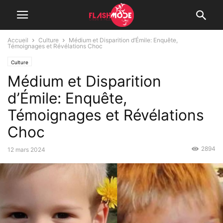
Accueil
Culture
Médium et Disparition d’Émile: Enquête,
Témoignages et Révélations Choc
Culture
Médium et Disparition
d’Émile: Enquête,
Témoignages et Révélations
Choc
2894
12 mars 2024