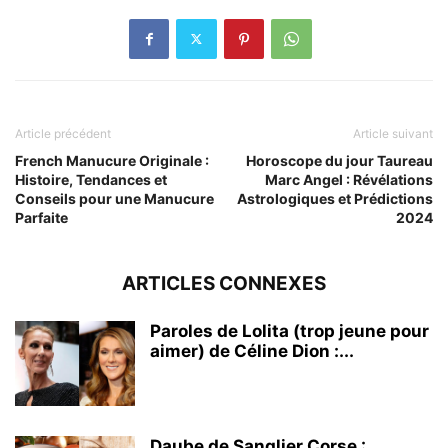
Article précédent
Article suivant
French Manucure Originale :
Horoscope du jour Taureau
Histoire, Tendances et
Marc Angel : Révélations
Conseils pour une Manucure
Astrologiques et Prédictions
Parfaite
2024
ARTICLES CONNEXES
Paroles de Lolita (trop jeune pour
aimer) de Céline Dion :...
Daube de Sanglier Corse :