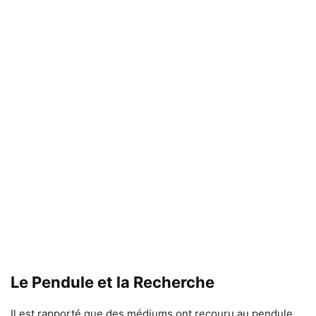
Le Pendule et la Recherche
Il est rapporté que des médiums ont recouru au pendule