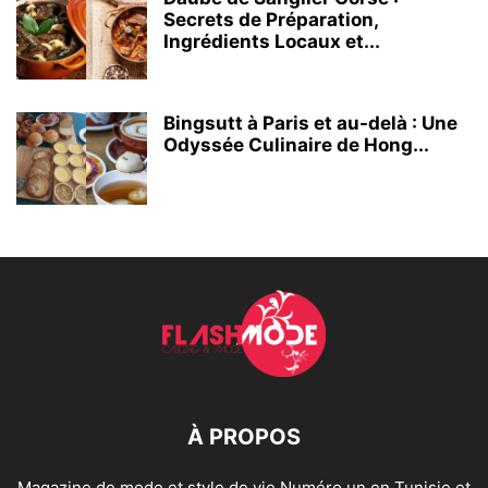
Secrets de Préparation,
Ingrédients Locaux et...
Bingsutt à Paris et au-delà : Une
Odyssée Culinaire de Hong...
À PROPOS
Magazine de mode et style de vie Numéro un en Tunisie et