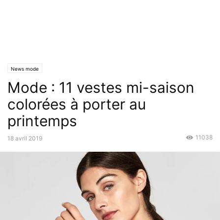
News mode
Mode : 11 vestes mi-saison
colorées à porter au
printemps
11038
18 avril 2019