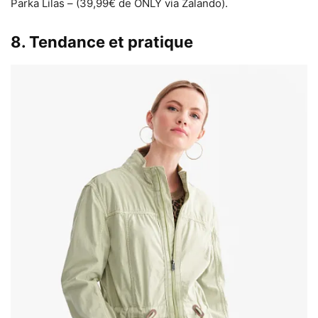
Parka Lilas – (39,99€ de ONLY via Zalando).
8. Tendance et pratique