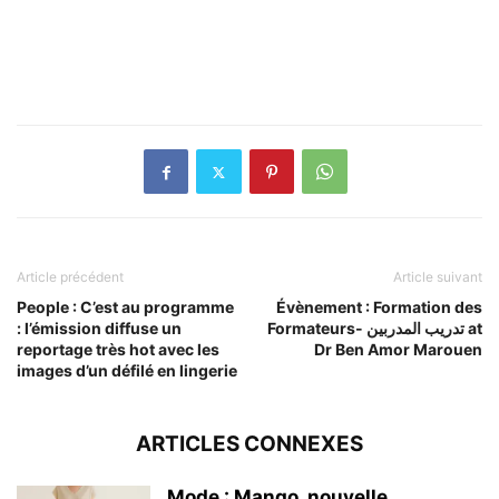
Article précédent
Article suivant
People : C’est au programme
Évènement : Formation des
: l’émission diffuse un
Formateurs- تدريب المدربين at
reportage très hot avec les
Dr Ben Amor Marouen
images d’un défilé en lingerie
ARTICLES CONNEXES
Mode : Mango, nouvelle