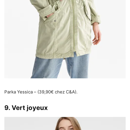
Parka Yessica – (39,90€ chez C&A).
9. Vert joyeux