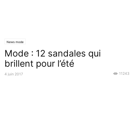
News mode
Mode : 12 sandales qui
brillent pour l’été
11243
4 juin 2017