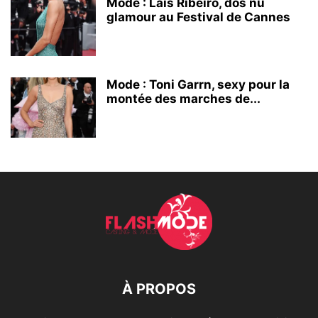
Mode : Lais Ribeiro, dos nu
glamour au Festival de Cannes
Mode : Toni Garrn, sexy pour la
montée des marches de...
À PROPOS