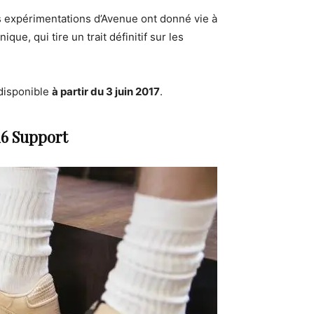
s expérimentations d’Avenue ont donné vie à
e, qui tire un trait définitif sur les
disponible
à partir du 3 juin 2017
.
16 Support