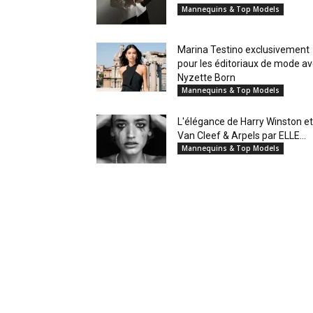
Mannequins & Top Models
Marina Testino exclusivement
pour les éditoriaux de mode a
Nyzette Born
Mannequins & Top Models
L'élégance de Harry Winston et
Van Cleef & Arpels par ELLE...
Mannequins & Top Models