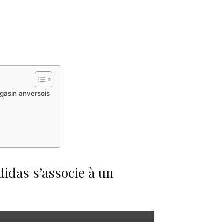
gasin anversois
idas s’associe à un