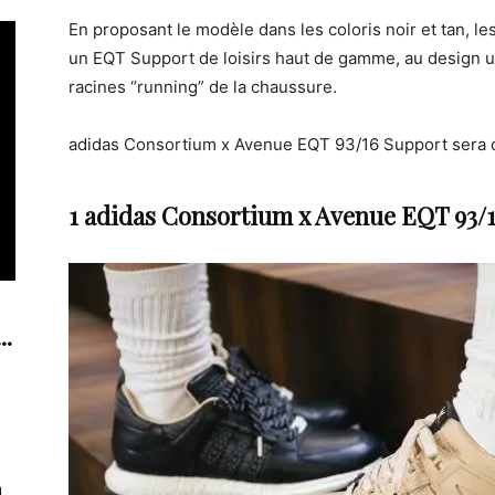
En proposant le modèle dans les coloris noir et tan, le
un EQT Support de loisirs haut de gamme, au design uniqu
racines “running” de la chaussure.
adidas Consortium x Avenue EQT 93/16 Support sera 
1
adidas Consortium x Avenue EQT 93/
..
n