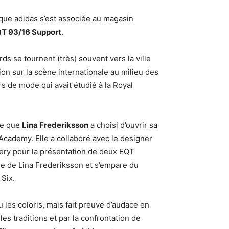
rque adidas s’est associée au magasin
QT 93/16 Support
.
rds se tournent (très) souvent vers la ville
on sur la scène internationale au milieu des
s de mode qui avait étudié à la Royal
ue que
Lina Frederiksson
a choisi d’ouvrir sa
Academy. Elle a collaboré avec le designer
ery pour la présentation de deux EQT
le de Lina Frederiksson et s’empare du
 Six.
 les coloris, mais fait preuve d’audace en
les traditions et par la confrontation de