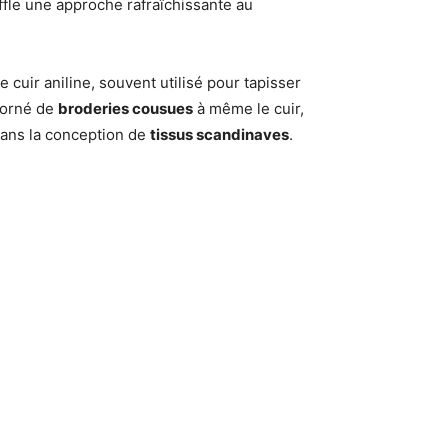
ffle une approche rafraîchissante au
le cuir aniline, souvent utilisé pour tapisser
 orné de
broderies cousues
à même le cuir,
 dans la conception de
tissus scandinaves
.