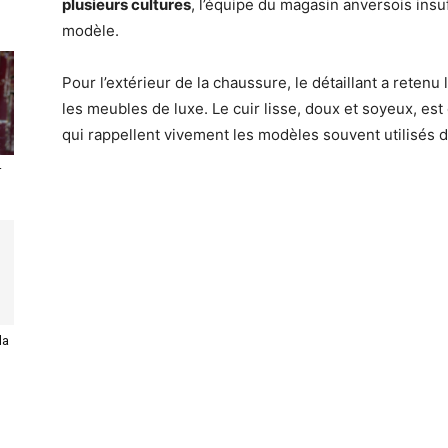
plusieurs cultures
, l’équipe du magasin anversois insu
modèle.
Pour l’extérieur de la chaussure, le détaillant a retenu 
les meubles de luxe. Le cuir lisse, doux et soyeux, est
qui rappellent vivement les modèles souvent utilisés
r
la