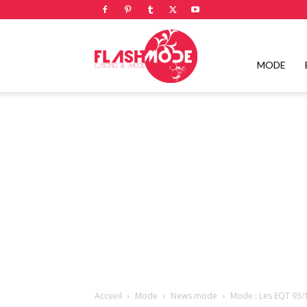
Flashmode
MODE
Magazine
|
Magazine
Accueil
Mode
News mode
Mode : Les EQT 93/1