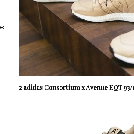
vec
2
adidas Consortium x Avenue EQT 93/