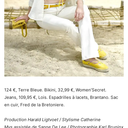
124 €, Terre Bleue. Bikini, 32,99 €, Women’Secret.
Jeans, 109,95 €, Lois. Espadrilles à lacets, Brantano. Sac
en cuir, Fred de la Bretoniere.
Production Harald Ligtvoet / Stylisme Catherine
Mys assistée de Sanne De Lee / Photographie Karl Bruninx