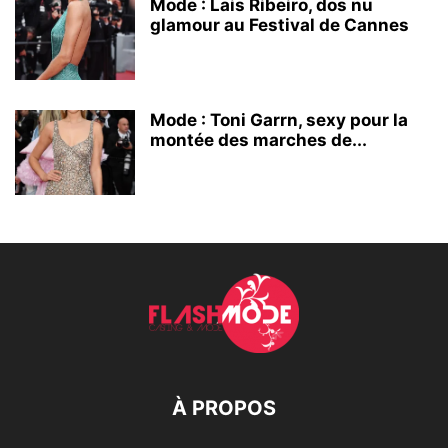
Mode : Lais Ribeiro, dos nu
glamour au Festival de Cannes
Mode : Toni Garrn, sexy pour la
montée des marches de...
À PROPOS