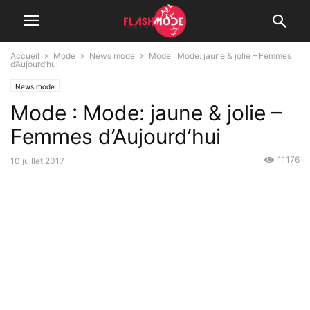
Accueil
Mode
News mode
Mode : Mode: jaune & jolie – Femmes
d’Aujourd’hui
News mode
Mode : Mode: jaune & jolie –
Femmes d’Aujourd’hui
11176
10 juillet 2017