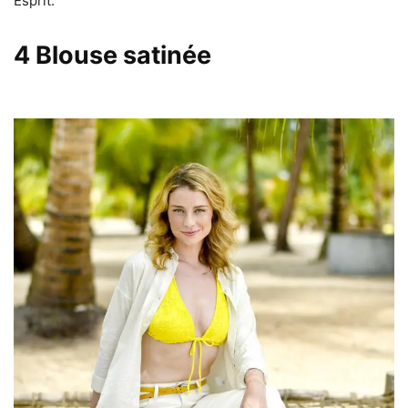
Esprit.
4
Blouse satinée