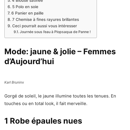
4 Blouse satinée
5 Polo en soie
6 Panier en paille
7 Chemise à fines rayures brillantes
Ceci pourrait aussi vous intéresser
Journée sous l’eau à Plopsaqua de Panne !
Mode: jaune & jolie – Femmes
d’Aujourd’hui
Karl Bruninx
Gorgé de soleil, le jaune illumine toutes les tenues. En
touches ou en total look, il fait merveille.
1
Robe épaules nues