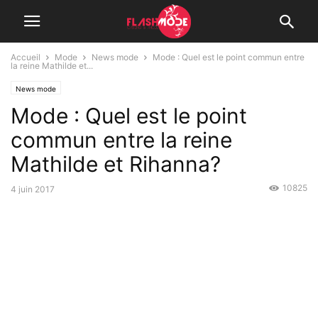
Accueil
Mode
News mode
Mode : Quel est le point commun entre
la reine Mathilde et...
News mode
Mode : Quel est le point
commun entre la reine
Mathilde et Rihanna?
10825
4 juin 2017