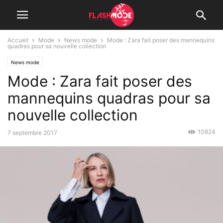
Accueil
Mode
News mode
Mode : Zara fait poser des mannequins
quadras pour sa nouvelle collection
News mode
Mode : Zara fait poser des
mannequins quadras pour sa
nouvelle collection
10824
7 septembre 2017