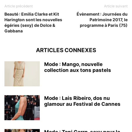
Article précédent
Article suivant
Beauté : Emilia Clarke et Kit
Évènement : Journées du
Harington sont les nouvelles
Patrimoine 2017, le
égéries (sexy) de Dolce &
programme à Paris (75)
Gabbana
ARTICLES CONNEXES
Mode : Mango, nouvelle
collection aux tons pastels
Mode : Lais Ribeiro, dos nu
glamour au Festival de Cannes
Mode : Toni Garrn, sexy pour la