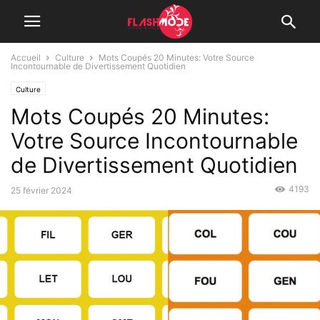
Accueil
Culture
Mots Coupés 20 Minutes: Votre Source
Incontournable de Divertissement Quotidien
Culture
Mots Coupés 20 Minutes:
Votre Source Incontournable
de Divertissement Quotidien
4193
25 février 2024