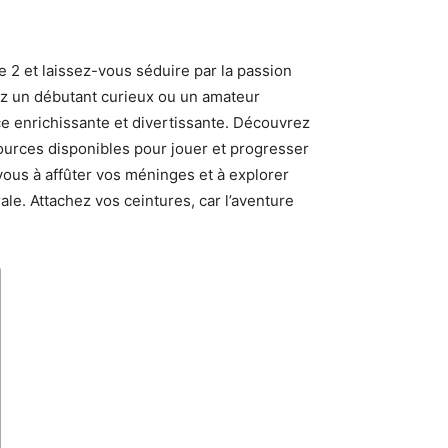
e 2 et laissez-vous séduire par la passion
ez un débutant curieux ou un amateur
ce enrichissante et divertissante. Découvrez
ssources disponibles pour jouer et progresser
ous à affûter vos méninges et à explorer
le. Attachez vos ceintures, car l’aventure