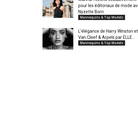
pour les éditoriaux de mode a
Nyzette Born
Mannequins & Top Models
L'élégance de Harry Winston et
Van Cleef & Arpels par ELLE...
Mannequins & Top Models