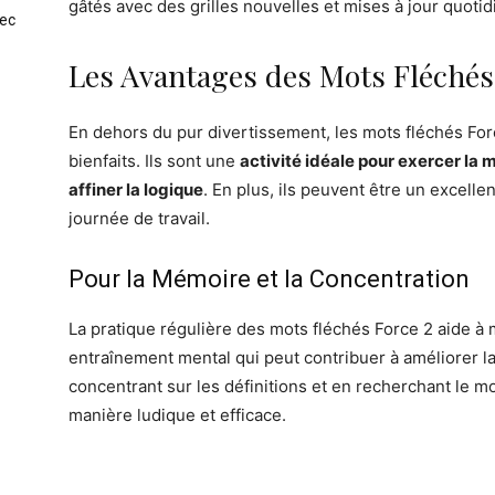
gâtés avec des grilles nouvelles et mises à jour quoti
vec
Les Avantages des Mots Fléchés
En dehors du pur divertissement, les mots fléchés Fo
bienfaits. Ils sont une
activité idéale pour exercer la 
affiner la logique
. En plus, ils peuvent être un excel
journée de travail.
Pour la Mémoire et la Concentration
La pratique régulière des mots fléchés Force 2 aide à m
entraînement mental qui peut contribuer à améliorer l
concentrant sur les définitions et en recherchant le m
manière ludique et efficace.