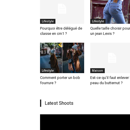
Lifestyle
Lifestyle
Pourquoi être délégué de
Quelle taille choisir pou
classe en cm1 ?
un jean Levis ?
Lifestyle
Maison
Comment porter un bob
Est-ce qu’il faut enlever 
fourrure ?
peau du butternut ?
Latest Shoots