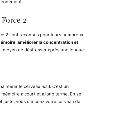
diennement.
 Force 2
rce 2 sont reconnus pour leurs nombreux
mémoire, améliorer la concentration et
lent moyen de déstresser après une longue
aintenir le cerveau actif. C’est un
a mémoire à court et à long terme. En se
ot juste, vous stimulez votre cerveau de