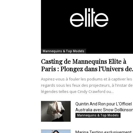
Mannequins & Top Models
Casting de Mannequins Elite à
Paris : Plongez dans l’Univers de.
Aspirez-vous à fouler les podiums et à captiver les
regards sous les feux des projecteurs, à l'instar de
légendes telles que Cindy Crawford ou...
Quintin And Ron pour L'Officiel
Australia avec Snow Dollkinso
Mannequins & Top Models
Marina Testino exclusivement