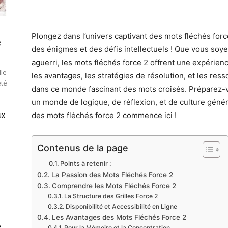
Plongez dans l’univers captivant des mots fléchés forc
e
des énigmes et des défis intellectuels ! Que vous soy
aguerri, les mots fléchés force 2 offrent une expérien
lle
les avantages, les stratégies de résolution, et les re
été
dans ce monde fascinant des mots croisés. Préparez-v
un monde de logique, de réflexion, et de culture généra
des mots fléchés force 2 commence ici !
ux
Contenus de la page
Points à retenir :
La Passion des Mots Fléchés Force 2
Comprendre les Mots Fléchés Force 2
La Structure des Grilles Force 2
Disponibilité et Accessibilité en Ligne
Les Avantages des Mots Fléchés Force 2
e
Pour la Mémoire et la Concentration