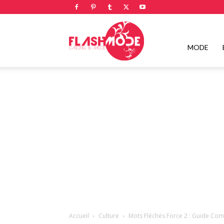
Flashmode
MODE
Magazine
|
Magazine
Accueil
Culture
Mots Fléchés Force 2 : Guide Comp