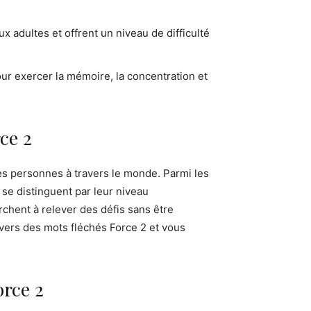
x adultes et offrent un niveau de difficulté
our exercer la mémoire, la concentration et
ce 2
s personnes à travers le monde. Parmi les
se distinguent par leur niveau
rchent à relever des défis sans être
ivers des mots fléchés Force 2 et vous
rce 2