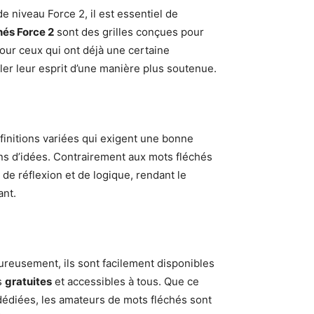
e niveau Force 2, il est essentiel de
hés Force 2
sont des grilles conçues pour
 pour ceux qui ont déjà une certaine
ler leur esprit d’une manière plus soutenue.
finitions variées qui exigent une bonne
ons d’idées. Contrairement aux mots fléchés
 de réflexion et de logique, rendant le
ant.
ureusement, ils sont facilement disponibles
s
gratuites
et accessibles à tous. Que ce
s dédiées, les amateurs de mots fléchés sont