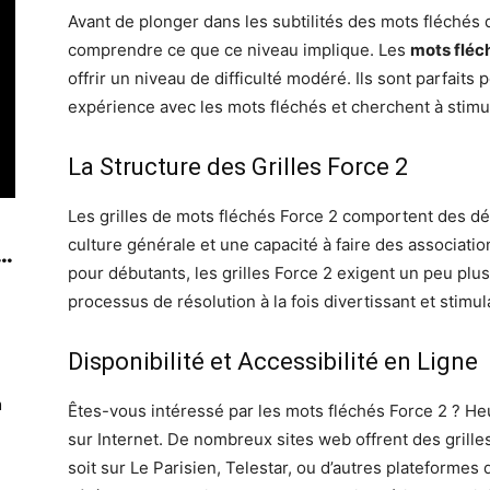
Avant de plonger dans les subtilités des mots fléchés d
comprendre ce que ce niveau implique. Les
mots fléc
offrir un niveau de difficulté modéré. Ils sont parfaits
expérience avec les mots fléchés et cherchent à stimu
La Structure des Grilles Force 2
Les grilles de mots fléchés Force 2 comportent des dé
culture générale et une capacité à faire des associati
..
pour débutants, les grilles Force 2 exigent un peu plus
processus de résolution à la fois divertissant et stimul
Disponibilité et Accessibilité en Ligne
n
Êtes-vous intéressé par les mots fléchés Force 2 ? He
sur Internet. De nombreux sites web offrent des grille
soit sur Le Parisien, Telestar, ou d’autres plateforme