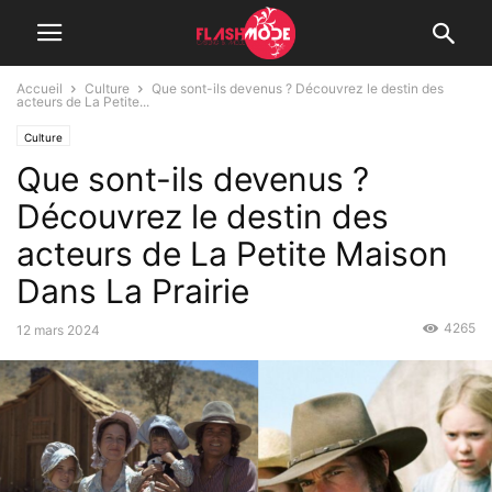
Accueil
Culture
Que sont-ils devenus ? Découvrez le destin des
acteurs de La Petite...
Culture
Que sont-ils devenus ?
Découvrez le destin des
acteurs de La Petite Maison
Dans La Prairie
4265
12 mars 2024