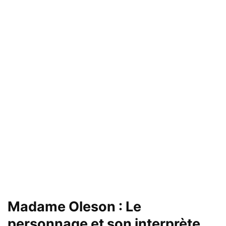
Madame Oleson : Le
personnage et son interprète