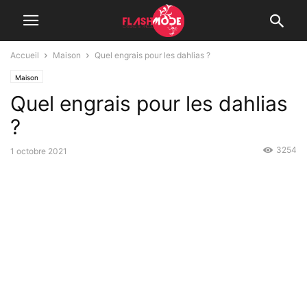
Accueil
Maison
Quel engrais pour les dahlias ?
Maison
Quel engrais pour les dahlias
?
3254
1 octobre 2021