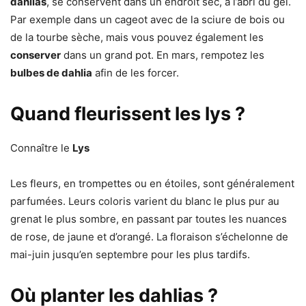
dahlias
, se conservent dans un endroit sec, à l’abri du gel.
Par exemple dans un cageot avec de la sciure de bois ou
de la tourbe sèche, mais vous pouvez également les
conserver
dans un grand pot. En mars, rempotez les
bulbes de dahlia
afin de les forcer.
Quand fleurissent les lys ?
Connaître le
Lys
Les fleurs, en trompettes ou en étoiles, sont généralement
parfumées. Leurs coloris varient du blanc le plus pur au
grenat le plus sombre, en passant par toutes les nuances
de rose, de jaune et d’orangé. La floraison s’échelonne de
mai-juin jusqu’en septembre pour les plus tardifs.
Où planter les dahlias ?