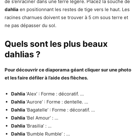
de s’enraciner dans une terre légère. Placez la souche de
dahlia
en positionnant les restes de tige vers le haut. Les
racines charnues doivent se trouver à 5 cm sous terre et
ne pas dépasser du sol.
Quels sont les plus beaux
dahlias ?
Pour découvrir ce diaporama géant cliquer sur une photo
et les faire défiler à l’aide des flèches.
Dahlia
‘Alex’ : Forme : décoratif. …
Dahlia
‘Aurore’ : Forme : dentelle. …
Dahlia
‘Bagatelle’ : Forme : décoratif. …
Dahlia
‘Bel Amour’ : …
Dahlia
‘Brasilia’ : …
Dahlia
‘Bumble Rumble’ : …