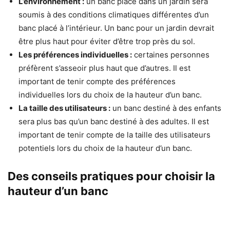
L’environnement :
un banc placé dans un jardin sera
soumis à des conditions climatiques différentes d’un
banc placé à l’intérieur. Un banc pour un jardin devrait
être plus haut pour éviter d’être trop près du sol.
Les préférences individuelles :
certaines personnes
préfèrent s’asseoir plus haut que d’autres. Il est
important de tenir compte des préférences
individuelles lors du choix de la hauteur d’un banc.
La taille des utilisateurs :
un banc destiné à des enfants
sera plus bas qu’un banc destiné à des adultes. Il est
important de tenir compte de la taille des utilisateurs
potentiels lors du choix de la hauteur d’un banc.
Des conseils pratiques pour choisir la
hauteur d’un banc