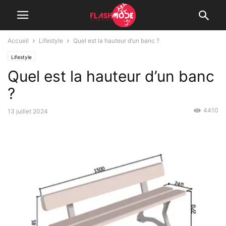
Accueil
Lifestyle
Quel est la hauteur d’un banc ?
Lifestyle
Quel est la hauteur d’un banc
?
4410
13 juillet 2024