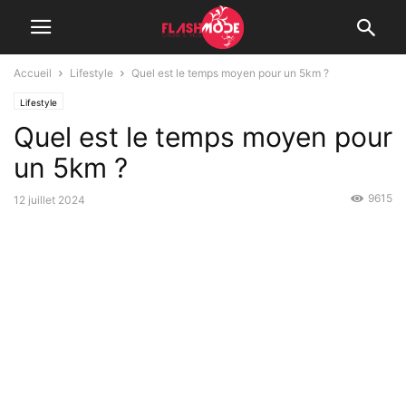
Accueil
Lifestyle
Quel est le temps moyen pour un 5km ?
Lifestyle
Quel est le temps moyen pour
un 5km ?
9615
12 juillet 2024