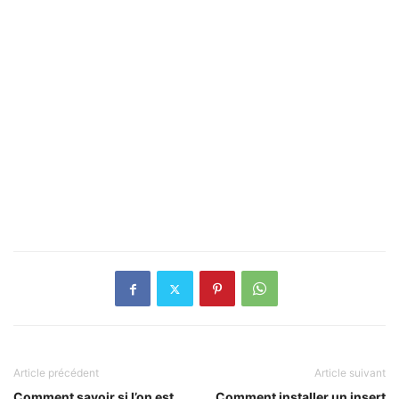
Article précédent
Article suivant
Comment savoir si l’on est
Comment installer un insert