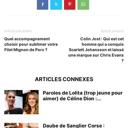
Article précédent
Article suivant
Quel accompagnement
Colin Jost : Qui est cet
choisir pour sublimer votre
homme qui a conquis
Filet Mignon de Porc ?
Scarlett Johansson et laissé
une marque sur Chris Evans
?
ARTICLES CONNEXES
Paroles de Lolita (trop jeune pour
aimer) de Céline Dion :...
Daube de Sanglier Corse :