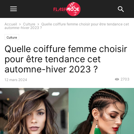
Accueil
Culture
Quelle coiffure femme choisir pour être tendance cet
automne-hiver 2023 ?
Culture
Quelle coiffure femme choisir
pour être tendance cet
automne-hiver 2023 ?
2703
12 mars 2024