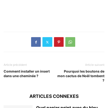
Article précédent
Article suivant
Comment installer un insert
Pourquoi les boutons de
dans une cheminée ?
mon cactus de Noël tombent
?
ARTICLES CONNEXES
Quel papier peint avec du bleu