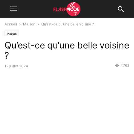
Accueil
Maison
Qu’est-ce qu’une belle voisine ?
Maison
Qu’est-ce qu’une belle voisine
?
4763
12 juillet 2024