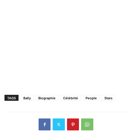
TAGS
Bally
Biographie
Célébrité
People
Stars