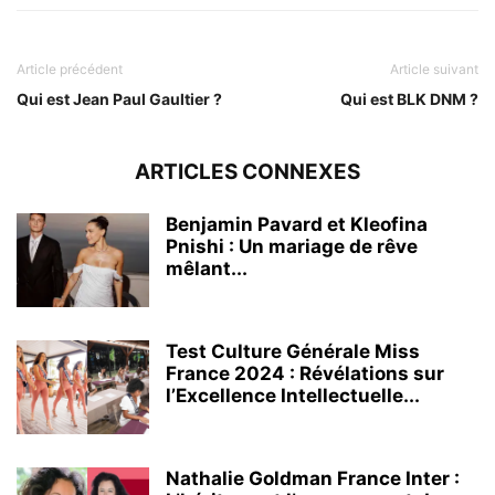
Article précédent
Article suivant
Qui est Jean Paul Gaultier ?
Qui est BLK DNM ?
ARTICLES CONNEXES
Benjamin Pavard et Kleofina
Pnishi : Un mariage de rêve
mêlant...
Test Culture Générale Miss
France 2024 : Révélations sur
l’Excellence Intellectuelle...
Nathalie Goldman France Inter :