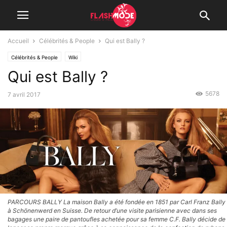
Accueil
Célébrités & People
Qui est Bally ?
Célébrités & People
Wiki
Qui est Bally ?
5678
7 avril 2017
PARCOURS BALLY La maison Bally a été fondée en 1851 par Carl Franz Bally
à Schönenwerd en Suisse. De retour d’une visite parisienne avec dans ses
bagages une paire de pantoufles achetée pour sa femme C.F. Bally décide de