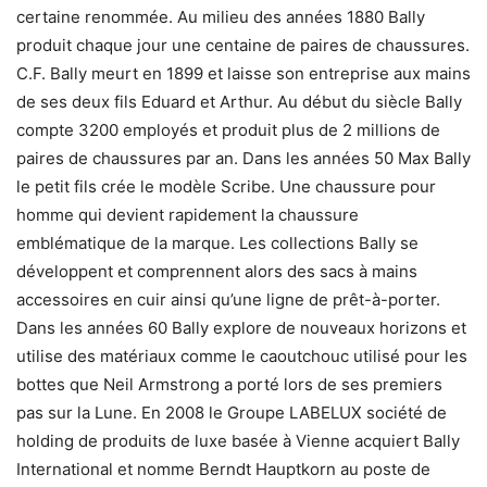
certaine renommée. Au milieu des années 1880 Bally
produit chaque jour une centaine de paires de chaussures.
C.F. Bally meurt en 1899 et laisse son entreprise aux mains
de ses deux fils Eduard et Arthur. Au début du siècle Bally
compte 3200 employés et produit plus de 2 millions de
paires de chaussures par an. Dans les années 50 Max Bally
le petit fils crée le modèle Scribe. Une chaussure pour
homme qui devient rapidement la chaussure
emblématique de la marque. Les collections Bally se
développent et comprennent alors des sacs à mains
accessoires en cuir ainsi qu’une ligne de prêt-à-porter.
Dans les années 60 Bally explore de nouveaux horizons et
utilise des matériaux comme le caoutchouc utilisé pour les
bottes que Neil Armstrong a porté lors de ses premiers
pas sur la Lune. En 2008 le Groupe LABELUX société de
holding de produits de luxe basée à Vienne acquiert Bally
International et nomme Berndt Hauptkorn au poste de