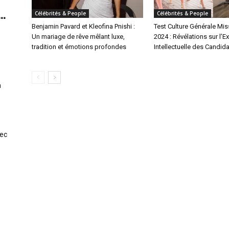
..
Célébrités & People
Célébrités & People
Benjamin Pavard et Kleofina Pnishi :
Test Culture Générale Mis
Un mariage de rêve mêlant luxe,
2024 : Révélations sur l’E
tradition et émotions profondes
Intellectuelle des Candid
n
vec