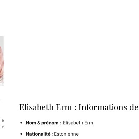
e
Elisabeth Erm : Informations de
lle
Nom & prénom :
Elisabeth Erm
été
Nationalité :
Estonienne