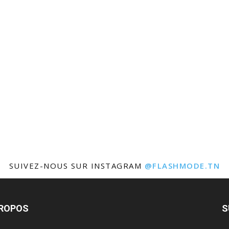
SUIVEZ-NOUS SUR INSTAGRAM
@FLASHMODE.TN
PROPOS
S