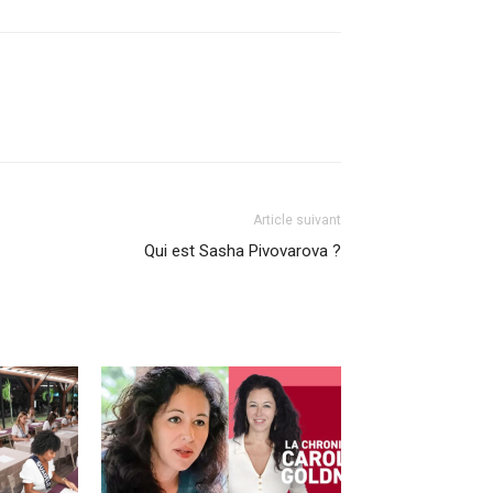
Article suivant
Qui est Sasha Pivovarova ?