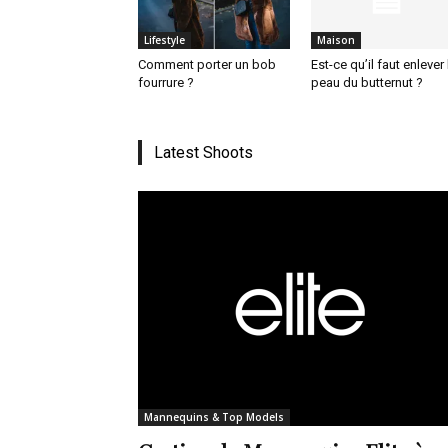
Lifestyle
Maison
Comment porter un bob
Est-ce qu’il faut enlever 
fourrure ?
peau du butternut ?
Latest Shoots
Mannequins & Top Models