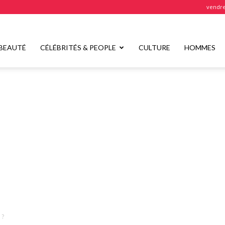
vendre
BEAUTÉ
CÉLÉBRITÉS & PEOPLE
CULTURE
HOMMES
 ?