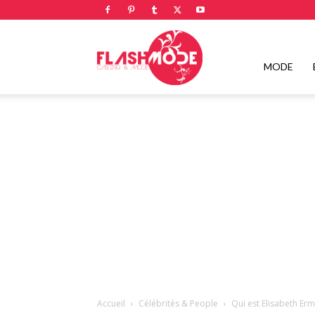
Flashmode
MODE
Magazine
|
Magazine
Accueil
Célébrités & People
Qui est Elisabeth Erm