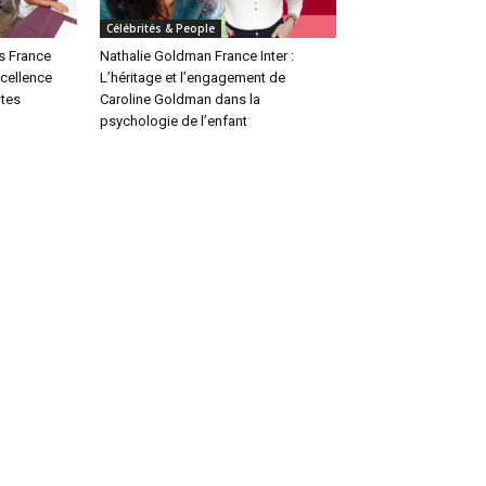
Célébrités & People
s France
Nathalie Goldman France Inter :
xcellence
L’héritage et l’engagement de
ates
Caroline Goldman dans la
psychologie de l’enfant