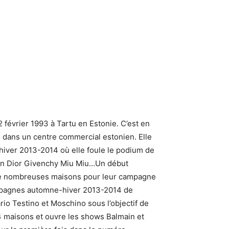
évrier 1993 à Tartu en Estonie. C’est en
e dans un centre commercial estonien. Elle
iver 2013-2014 où elle foule le podium de
ian Dior Givenchy Miu Miu…Un début
r de nombreuses maisons pour leur campagne
campagnes automne-hiver 2013-2014 de
io Testino et Moschino sous l’objectif de
64 maisons et ouvre les shows Balmain et