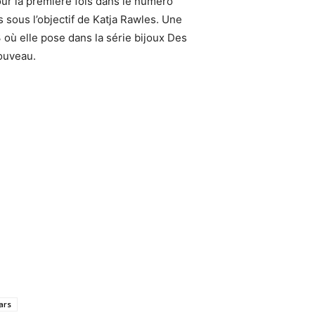
ur la première fois dans le numéro
 sous l’objectif de Katja Rawles. Une
où elle pose dans la série bijoux Des
nouveau.
ars