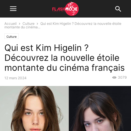
Accueil
Culture
Qui est Kim Higelin ? Découvrez la nouvelle étoile
montante du cinéma...
Culture
Qui est Kim Higelin ?
Découvrez la nouvelle étoile
montante du cinéma français
3079
12 mars 2024