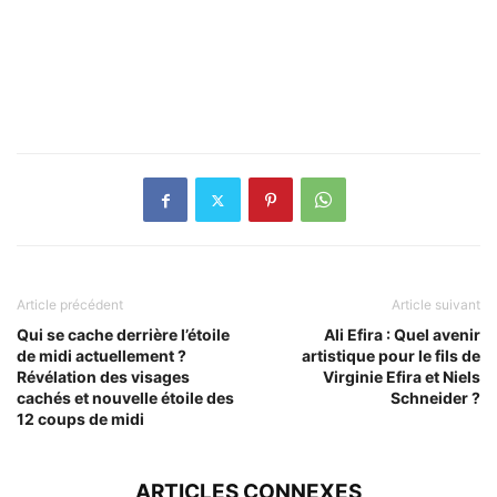
Article précédent
Article suivant
Qui se cache derrière l’étoile
Ali Efira : Quel avenir
de midi actuellement ?
artistique pour le fils de
Révélation des visages
Virginie Efira et Niels
cachés et nouvelle étoile des
Schneider ?
12 coups de midi
ARTICLES CONNEXES