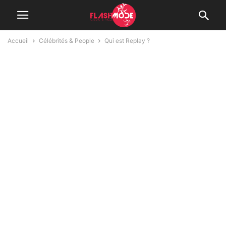
Accueil
Célébrités & People
Qui est Replay ?