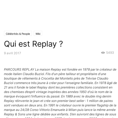
Célébrités & People
Wiki
Qui est Replay ?
5493
9 avril 2017
PARCOURS REPLAY La maison Replay est fondée en 1978 par le créateur de
mode italien Claudio Buziol. Fils d'un père tailleur et propriétaire d'une
boutique de vêtements à Crocetta del Montello près de Trévise Claudio
Buziol commence très jeune à créer pour l'enseigne familiale. En 1978 âgé de
21 ans il fonde le label Replay dont les premières collections consistent en
des chemises d’esprit vintage inspirées des années 1950 d'où le nom de la
marque évoquant l’influence du passé. En 1989 avec le double ring denim
Replay réinvente le jean et crée son premier best seller : 1 million de paires
sont vendues en deux ans. En 1991 le créateur ouvre le premier flagship de la
marque au 24/28 Corso Vittorio Emanuele à Milan puis lance la même année
Replay & Sons une ligne dédiée aux enfants. S’en suivront des lignes de sous