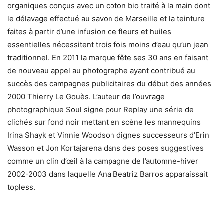
organiques conçus avec un coton bio traité à la main dont
le délavage effectué au savon de Marseille et la teinture
faites à partir d’une infusion de fleurs et huiles
essentielles nécessitent trois fois moins d’eau qu’un jean
traditionnel. En 2011 la marque fête ses 30 ans en faisant
de nouveau appel au photographe ayant contribué au
succès des campagnes publicitaires du début des années
2000 Thierry Le Gouès. L’auteur de l’ouvrage
photographique Soul signe pour Replay une série de
clichés sur fond noir mettant en scène les mannequins
Irina Shayk et Vinnie Woodson dignes successeurs d’Erin
Wasson et Jon Kortajarena dans des poses suggestives
comme un clin d’œil à la campagne de l’automne-hiver
2002-2003 dans laquelle Ana Beatriz Barros apparaissait
topless.