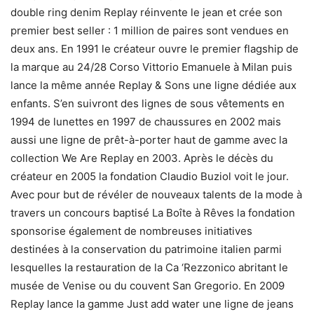
double ring denim Replay réinvente le jean et crée son
premier best seller : 1 million de paires sont vendues en
deux ans. En 1991 le créateur ouvre le premier flagship de
la marque au 24/28 Corso Vittorio Emanuele à Milan puis
lance la même année Replay & Sons une ligne dédiée aux
enfants. S’en suivront des lignes de sous vêtements en
1994 de lunettes en 1997 de chaussures en 2002 mais
aussi une ligne de prêt-à-porter haut de gamme avec la
collection We Are Replay en 2003. Après le décès du
créateur en 2005 la fondation Claudio Buziol voit le jour.
Avec pour but de révéler de nouveaux talents de la mode à
travers un concours baptisé La Boîte à Rêves la fondation
sponsorise également de nombreuses initiatives
destinées à la conservation du patrimoine italien parmi
lesquelles la restauration de la Ca ‘Rezzonico abritant le
musée de Venise ou du couvent San Gregorio. En 2009
Replay lance la gamme Just add water une ligne de jeans